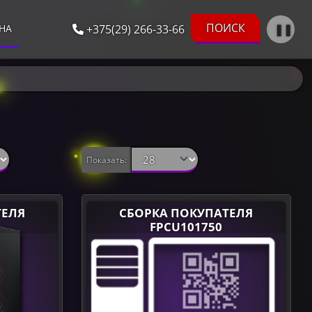
ПОИСК
+375(29) 266-33-66
❚❚
НА
Показать:
ТЕЛЯ
СБОРКА ПОКУПАТЕЛЯ
FPCU101750