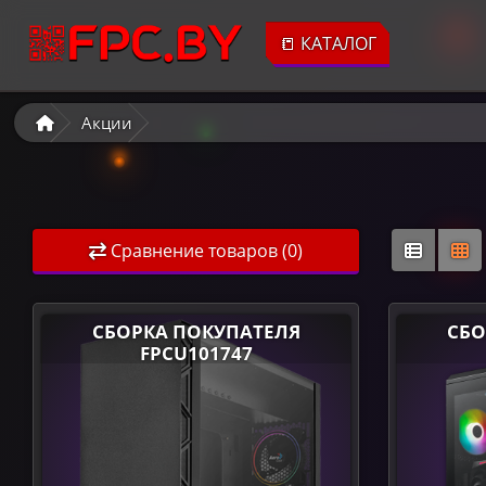
📒 КАТАЛОГ
Акции
Сравнение товаров (0)
СБОРКА ПОКУПАТЕЛЯ
СБО
FPCU101747