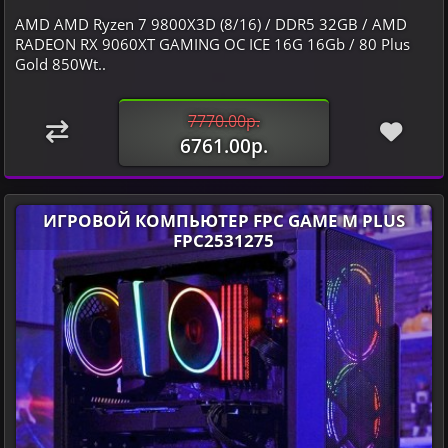
AMD AMD Ryzen 7 9800X3D (8/16) / DDR5 32GB / AMD
RADEON RX 9060XT GAMING OC ICE 16G 16Gb / 80 Plus
Gold 850Wt..
7770.00р.
6761.00р.
ИГРОВОЙ КОМПЬЮТЕР FPC GAME M PLUS
FPC2531275