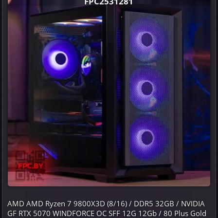
FPC2531281
AMD AMD Ryzen 7 9800X3D (8/16) / DDR5 32GB / NVIDIA
GF RTX 5070 WINDFORCE OC SFF 12G 12Gb / 80 Plus Gold