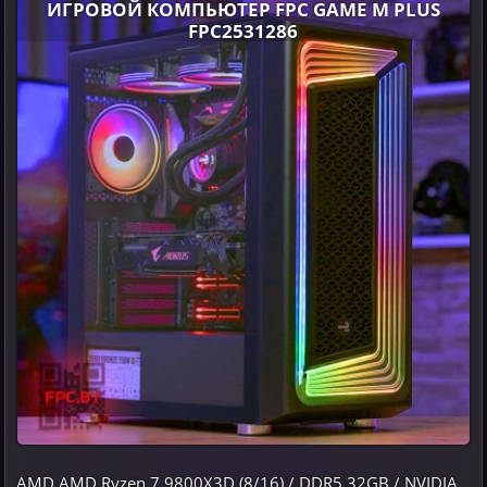
ИГРОВОЙ КОМПЬЮТЕР FPC GAME M PLUS
FPC2531286
AMD AMD Ryzen 7 9800X3D (8/16) / DDR5 32GB / NVIDIA