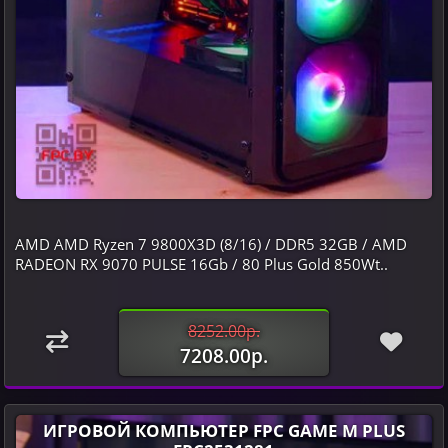
AMD AMD Ryzen 7 9800X3D (8/16) / DDR5 32GB / AMD
RADEON RX 9070 PULSE 16Gb / 80 Plus Gold 850Wt..
8252.00р.
7208.00р.
ИГРОВОЙ КОМПЬЮТЕР FPC GAME M PLUS