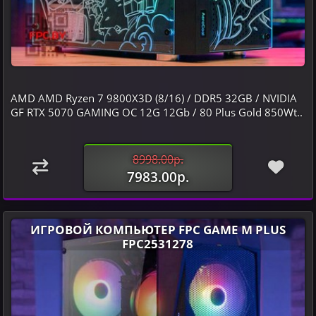
AMD AMD Ryzen 7 9800X3D (8/16) / DDR5 32GB / NVIDIA
GF RTX 5070 GAMING OC 12G 12Gb / 80 Plus Gold 850Wt..
8998.00р.
7983.00р.
ИГРОВОЙ КОМПЬЮТЕР FPC GAME M PLUS
FPC2531278