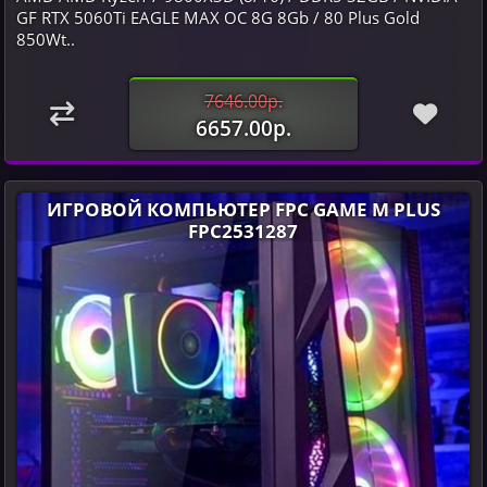
GF RTX 5060Ti EAGLE MAX OC 8G 8Gb / 80 Plus Gold
850Wt..
7646.00р.
6657.00р.
ИГРОВОЙ КОМПЬЮТЕР FPC GAME M PLUS
FPC2531287