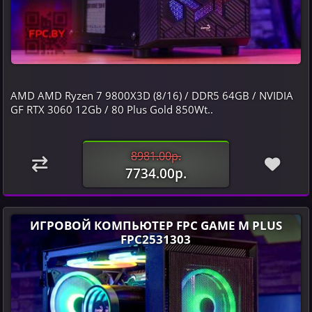
AMD AMD Ryzen 7 9800X3D (8/16) / DDR5 64GB / NVIDIA
GF RTX 3060 12Gb / 80 Plus Gold 850Wt..
8981.00р.
7734.00р.
ИГРОВОЙ КОМПЬЮТЕР FPC GAME M PLUS
FPC2531303