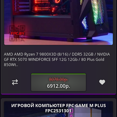
AMD AMD Ryzen 7 9800X3D (8/16) / DDR5 32GB / NVIDIA
GF RTX 5070 WINDFORCE SFF 12G 12Gb / 80 Plus Gold
850Wt..
8078.00р.
6912.00р.
ИГРОВОЙ КОМПЬЮТЕР FPC GAME M PLUS
FPC2531301