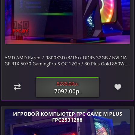
AMD AMD Ryzen 7 9800X3D (8/16) / DDR5 32GB / NVIDIA
GF RTX 5070 GamingPro-S OC 12Gb / 80 Plus Gold 850Wt..
8288.00р.
7092.00р.
ИГРОВОЙ КОМПЬЮТЕР FPC GAME M PLUS
FPC2531288