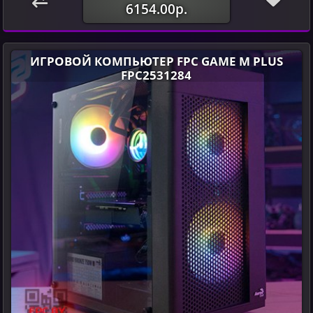
6154.00р.
ИГРОВОЙ КОМПЬЮТЕР FPC GAME M PLUS
FPC2531284