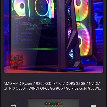
AMD AMD Ryzen 7 9800X3D (8/16) / DDR5 32GB / NVIDIA
GF RTX 5060Ti WINDFORCE 8G 8Gb / 80 Plus Gold 850Wt..
7190.00р.