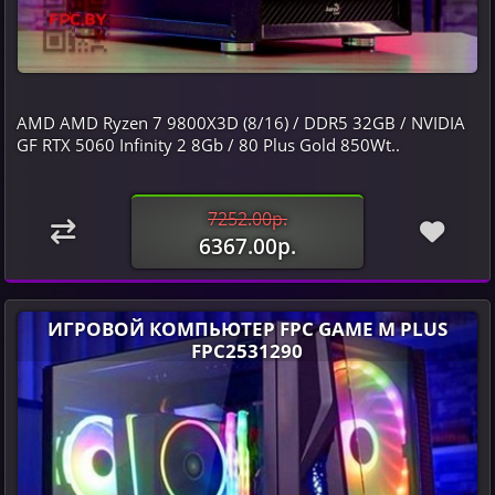
AMD AMD Ryzen 7 9800X3D (8/16) / DDR5 32GB / NVIDIA
GF RTX 5060 Infinity 2 8Gb / 80 Plus Gold 850Wt..
7252.00р.
6367.00р.
ИГРОВОЙ КОМПЬЮТЕР FPC GAME M PLUS
FPC2531290