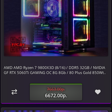
AMD AMD Ryzen 7 9800X3D (8/16) / DDR5 32GB / NVIDIA
GF RTX 5060Ti GAMING OC 8G 8Gb / 80 Plus Gold 850Wt..
7663.00р.
6672.00р.