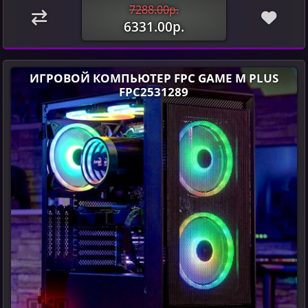
7288.00р.
6331.00р.
ИГРОВОЙ КОМПЬЮТЕР FPC GAME M PLUS
FPC2531289