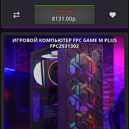
9336.00р.
8131.00р.
ИГРОВОЙ КОМПЬЮТЕР FPC GAME M PLUS
FPC2531302