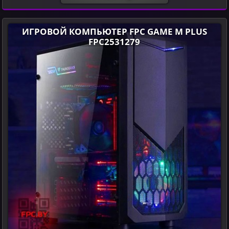
ИГРОВОЙ КОМПЬЮТЕР FPC GAME M PLUS
FPC2531279