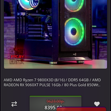
AMD AMD Ryzen 7 9800X3D (8/16) / DDR5 64GB / AMD
RADEON RX 9060XT PULSE 16Gb / 80 Plus Gold 850Wt..
9623.00р.
8395.00р.