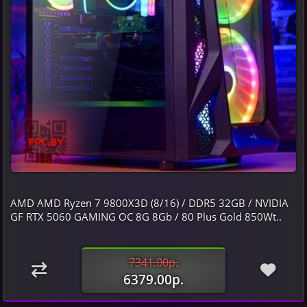
AMD AMD Ryzen 7 9800X3D (8/16) / DDR5 32GB / NVIDIA
GF RTX 5060 GAMING OC 8G 8Gb / 80 Plus Gold 850Wt..
7341.00р.
6379.00р.