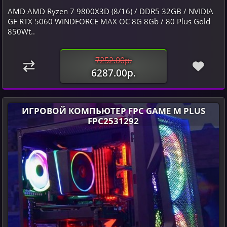
AMD AMD Ryzen 7 9800X3D (8/16) / DDR5 32GB / NVIDIA
GF RTX 5060 WINDFORCE MAX OC 8G 8Gb / 80 Plus Gold
850Wt..
7252.00р.
6287.00р.
ИГРОВОЙ КОМПЬЮТЕР FPC GAME M PLUS
FPC2531292