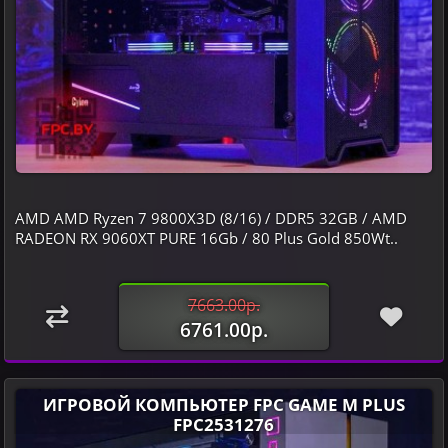
AMD AMD Ryzen 7 9800X3D (8/16) / DDR5 32GB / AMD
RADEON RX 9060XT PURE 16Gb / 80 Plus Gold 850Wt..
7663.00р.
6761.00р.
ИГРОВОЙ КОМПЬЮТЕР FPC GAME M PLUS
FPC2531276