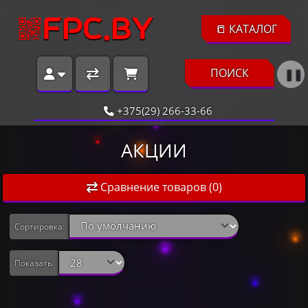
📒 КАТАЛОГ
ПОИСК
❚❚
+375(29) 266-33-66
АКЦИИ
Сравнение товаров (0)
Сортировка:
Показать: