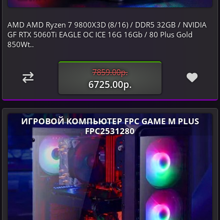
AMD AMD Ryzen 7 9800X3D (8/16) / DDR5 32GB / NVIDIA
GF RTX 5060Ti EAGLE OC ICE 16G 16Gb / 80 Plus Gold
850Wt..
7859.00р.
6725.00р.
ИГРОВОЙ КОМПЬЮТЕР FPC GAME M PLUS
FPC2531280