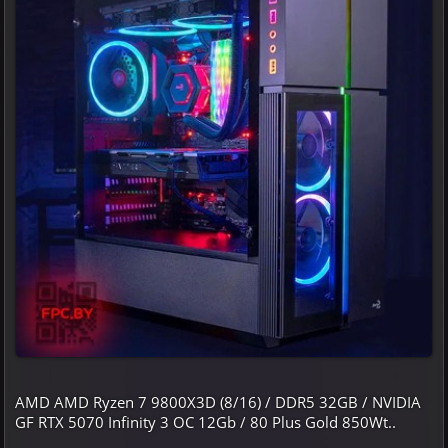
AMD AMD Ryzen 7 9800X3D (8/16) / DDR5 32GB / NVIDIA
GF RTX 5070 Infinity 3 OC 12Gb / 80 Plus Gold 850Wt..