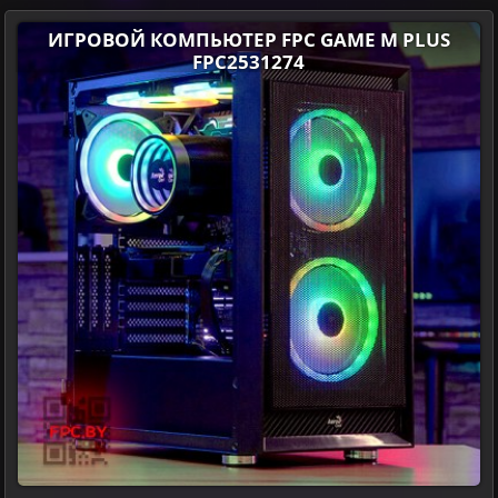
ИГРОВОЙ КОМПЬЮТЕР FPC GAME M PLUS
FPC2531274