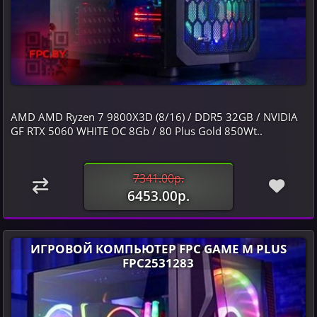
AMD AMD Ryzen 7 9800X3D (8/16) / DDR5 32GB / NVIDIA
GF RTX 5060 WHITE OC 8Gb / 80 Plus Gold 850Wt..
7341.00р.
6453.00р.
ИГРОВОЙ КОМПЬЮТЕР FPC GAME M PLUS
FPC2531283