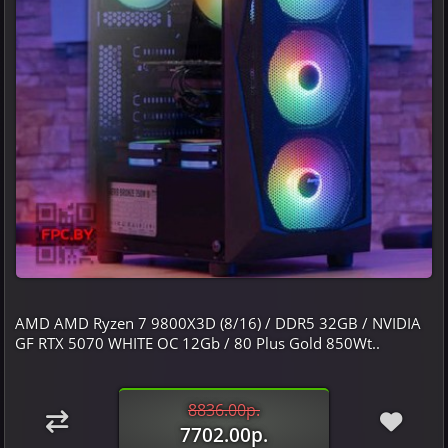
AMD AMD Ryzen 7 9800X3D (8/16) / DDR5 32GB / NVIDIA
GF RTX 5070 WHITE OC 12Gb / 80 Plus Gold 850Wt..
8836.00р.
7702.00р.