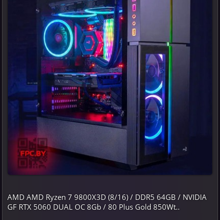
AMD AMD Ryzen 7 9800X3D (8/16) / DDR5 64GB / NVIDIA
GF RTX 5060 DUAL OC 8Gb / 80 Plus Gold 850Wt..