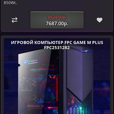
850Wt..
8824.00р.
7687.00р.
ИГРОВОЙ КОМПЬЮТЕР FPC GAME M PLUS
FPC2531282