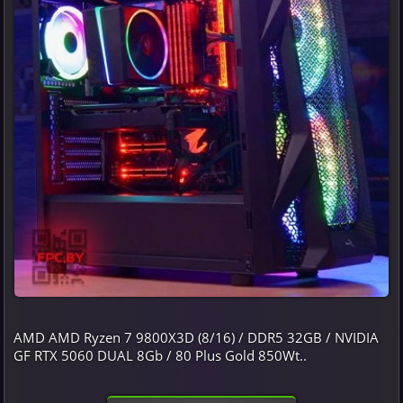
AMD AMD Ryzen 7 9800X3D (8/16) / DDR5 32GB / NVIDIA
GF RTX 5060 DUAL 8Gb / 80 Plus Gold 850Wt..