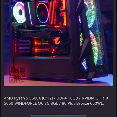
AMD Ryzen 5 5600X (6/12) / DDR4 16GB / NVIDIA GF RTX
5050 WINDFORCE OC 8G 8Gb / 80 Plus Bronze 650Wt..