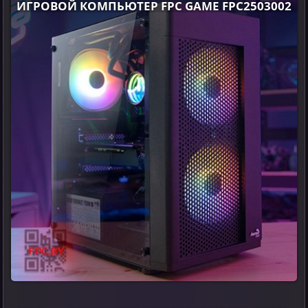
ИГРОВОЙ КОМПЬЮТЕР FPC GAME FPC2503002