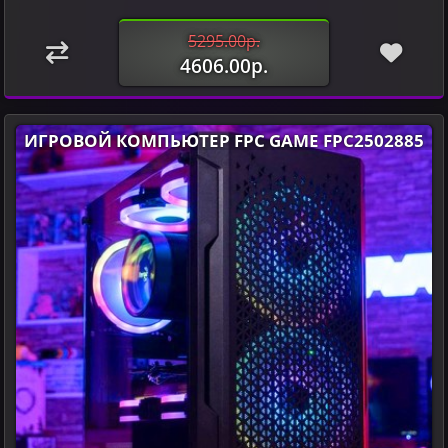
5295.00р.
4606.00р.
ИГРОВОЙ КОМПЬЮТЕР FPC GAME FPC2502885