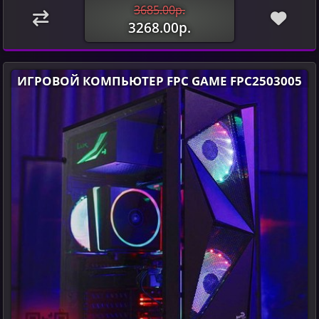
3685.00р.
3268.00р.
ИГРОВОЙ КОМПЬЮТЕР FPC GAME FPC2503005