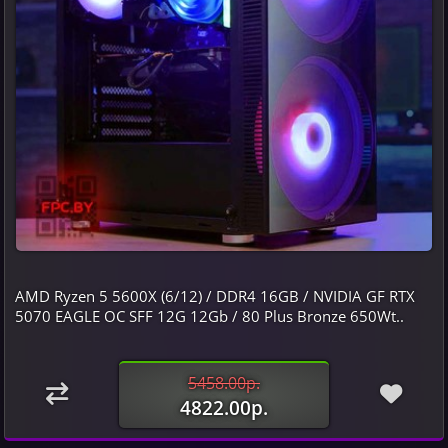
AMD Ryzen 5 5600X (6/12) / DDR4 16GB / NVIDIA GF RTX
5070 EAGLE OC SFF 12G 12Gb / 80 Plus Bronze 650Wt..
5458.00р.
4822.00р.