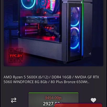
AMD Ryzen 5 5600X (6/12) / DDR4 16GB / NVIDIA GF RTX
5060 WINDFORCE 8G 8Gb / 80 Plus Bronze 650Wt..
3454.00р.
2927.00р.