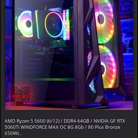
AMD Ryzen 5 5600 (6/12) / DDR4 64GB / NVIDIA GF RTX
5060Ti WINDFORCE MAX OC 8G 8Gb / 80 Plus Bronze
650Wt..