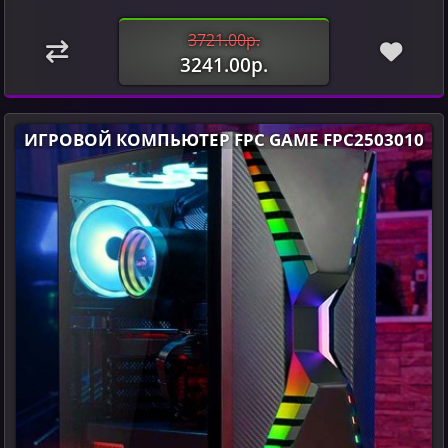
3721.00р.
3241.00р.
ИГРОВОЙ КОМПЬЮТЕР FPC GAME FPC2503010