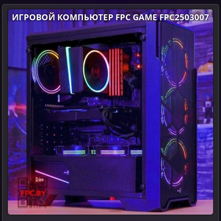
ИГРОВОЙ КОМПЬЮТЕР FPC GAME FPC2503007