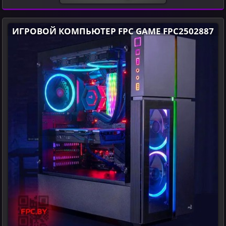
ИГРОВОЙ КОМПЬЮТЕР FPC GAME FPC2502887