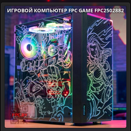
ИГРОВОЙ КОМПЬЮТЕР FPC GAME FPC2502882