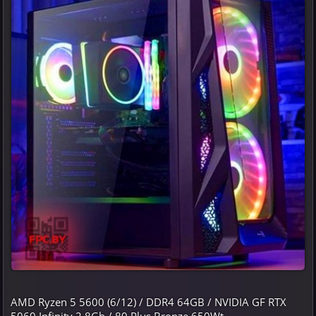
AMD Ryzen 5 5600 (6/12) / DDR4 64GB / NVIDIA GF RTX