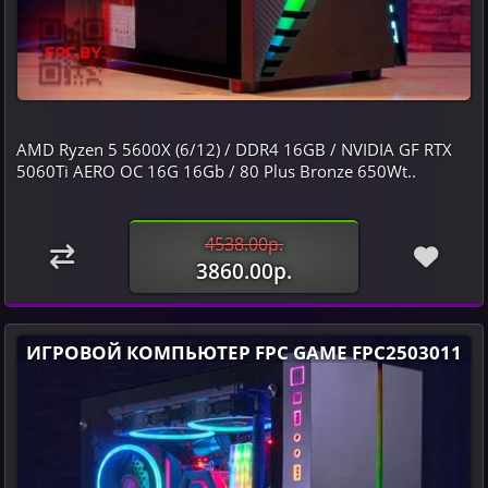
AMD Ryzen 5 5600X (6/12) / DDR4 16GB / NVIDIA GF RTX
5060Ti AERO OC 16G 16Gb / 80 Plus Bronze 650Wt..
4538.00р.
3860.00р.
ИГРОВОЙ КОМПЬЮТЕР FPC GAME FPC2503011