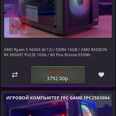
AMD Ryzen 5 5600X (6/12) / DDR4 16GB / AMD RADEON
RX 9060XT PULSE 16Gb / 80 Plus Bronze 650Wt..
4325.00р.
3792.00р.
ИГРОВОЙ КОМПЬЮТЕР FPC GAME FPC2503004