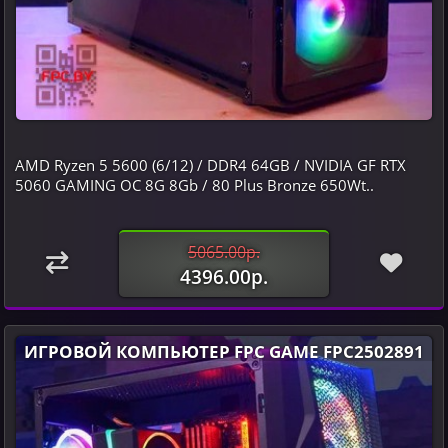
AMD Ryzen 5 5600 (6/12) / DDR4 64GB / NVIDIA GF RTX
5060 GAMING OC 8G 8Gb / 80 Plus Bronze 650Wt..
5065.00р.
4396.00р.
ИГРОВОЙ КОМПЬЮТЕР FPC GAME FPC2502891