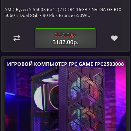
AMD Ryzen 5 5600X (6/12) / DDR4 16GB / NVIDIA GF RTX
5060Ti Dual 8Gb / 80 Plus Bronze 650Wt..
3750.00р.
3182.00р.
ИГРОВОЙ КОМПЬЮТЕР FPC GAME FPC2503008