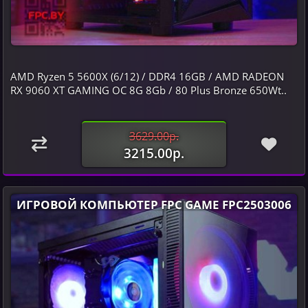
AMD Ryzen 5 5600X (6/12) / DDR4 16GB / AMD RADEON
RX 9060 XT GAMING OC 8G 8Gb / 80 Plus Bronze 650Wt..
3629.00р.
3215.00р.
ИГРОВОЙ КОМПЬЮТЕР FPC GAME FPC2503006