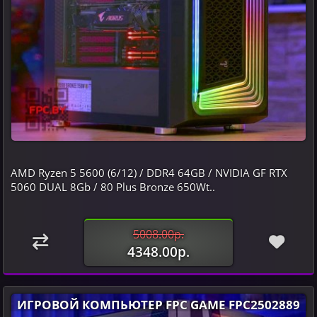
AMD Ryzen 5 5600 (6/12) / DDR4 64GB / NVIDIA GF RTX
5060 DUAL 8Gb / 80 Plus Bronze 650Wt..
5008.00р.
4348.00р.
ИГРОВОЙ КОМПЬЮТЕР FPC GAME FPC2502889