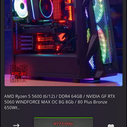
AMD Ryzen 5 5600 (6/12) / DDR4 64GB / NVIDIA GF RTX
5060 WINDFORCE MAX OC 8G 8Gb / 80 Plus Bronze
650Wt..
4973.00р.