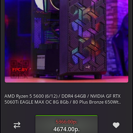
AMD Ryzen 5 5600 (6/12) / DDR4 64GB / NVIDIA GF RTX
5060Ti EAGLE MAX OC 8G 8Gb / 80 Plus Bronze 650Wt..
5366.00р.
4674.00р.