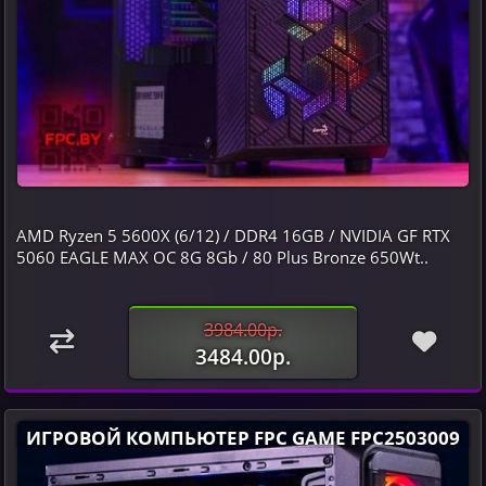
AMD Ryzen 5 5600X (6/12) / DDR4 16GB / NVIDIA GF RTX
5060 EAGLE MAX OC 8G 8Gb / 80 Plus Bronze 650Wt..
3984.00р.
3484.00р.
ИГРОВОЙ КОМПЬЮТЕР FPC GAME FPC2503009