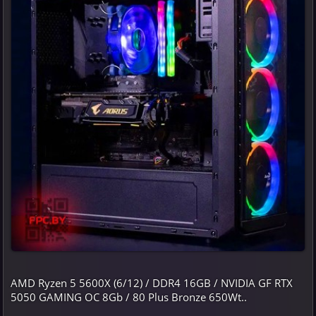
AMD Ryzen 5 5600X (6/12) / DDR4 16GB / NVIDIA GF RTX
5050 GAMING OC 8Gb / 80 Plus Bronze 650Wt..