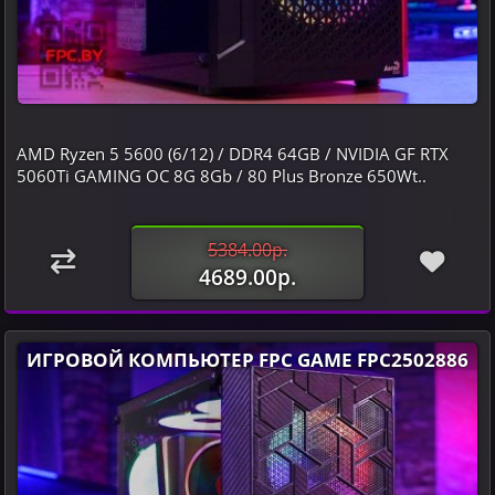
AMD Ryzen 5 5600 (6/12) / DDR4 64GB / NVIDIA GF RTX
5060Ti GAMING OC 8G 8Gb / 80 Plus Bronze 650Wt..
5384.00р.
4689.00р.
ИГРОВОЙ КОМПЬЮТЕР FPC GAME FPC2502886