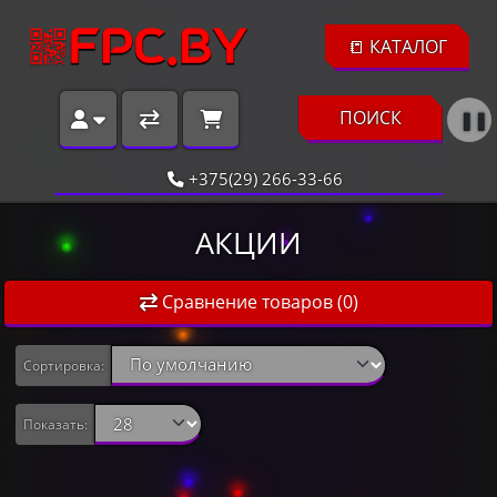
📒 КАТАЛОГ
ПОИСК
❚❚
+375(29) 266-33-66
АКЦИИ
Сравнение товаров (0)
Сортировка:
Показать: