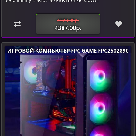
5060 Infinity 2 8Gb / 80 Plus Bronze 650Wt..
4973.00р.
4387.00р.
ИГРОВОЙ КОМПЬЮТЕР FPC GAME FPC2502890