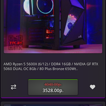
AMD Ryzen 5 5600X (6/12) / DDR4 16GB / NVIDIA GF RTX
5060 DUAL OC 8Gb / 80 Plus Bronze 650Wt..
4040.00р.
3528.00р.