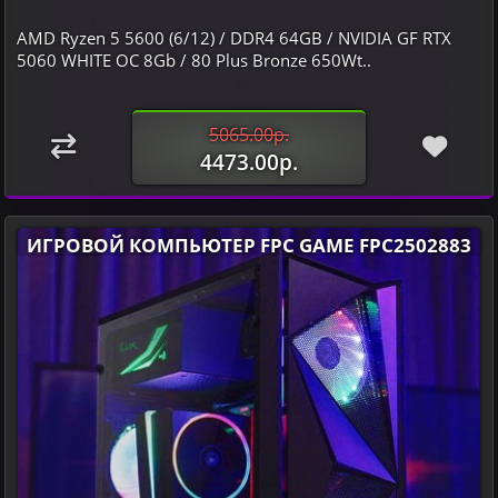
AMD Ryzen 5 5600 (6/12) / DDR4 64GB / NVIDIA GF RTX
5060 WHITE OC 8Gb / 80 Plus Bronze 650Wt..
5065.00р.
4473.00р.
ИГРОВОЙ КОМПЬЮТЕР FPC GAME FPC2502883