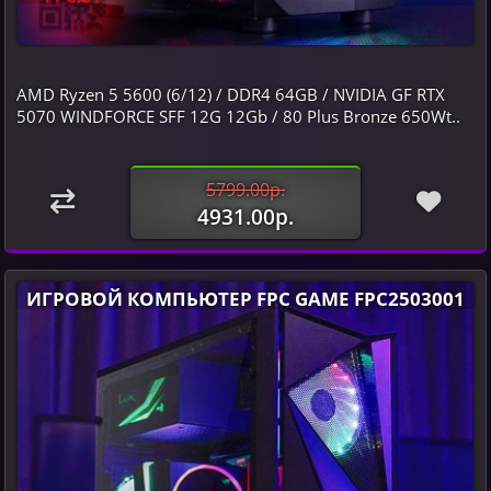
AMD Ryzen 5 5600 (6/12) / DDR4 64GB / NVIDIA GF RTX
5070 WINDFORCE SFF 12G 12Gb / 80 Plus Bronze 650Wt..
5799.00р.
4931.00р.
ИГРОВОЙ КОМПЬЮТЕР FPC GAME FPC2503001