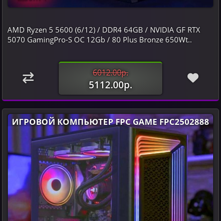
AMD Ryzen 5 5600 (6/12) / DDR4 64GB / NVIDIA GF RTX
5070 GamingPro-S OC 12Gb / 80 Plus Bronze 650Wt..
6012.00р.
5112.00р.
ИГРОВОЙ КОМПЬЮТЕР FPC GAME FPC2502888