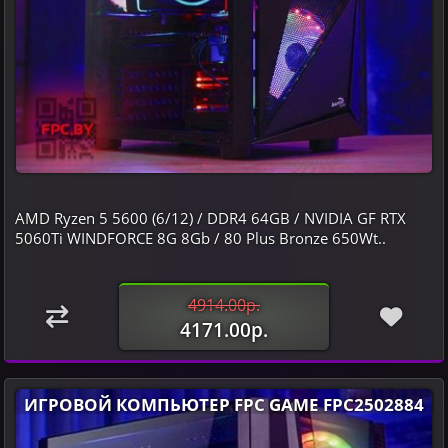
AMD Ryzen 5 5600 (6/12) / DDR4 64GB / NVIDIA GF RTX
5060Ti WINDFORCE 8G 8Gb / 80 Plus Bronze 650Wt..
4914.00р.
4171.00р.
ИГРОВОЙ КОМПЬЮТЕР FPC GAME FPC2502884