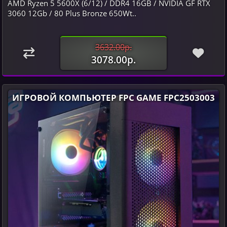
AMD Ryzen 5 5600X (6/12) / DDR4 16GB / NVIDIA GF RTX
3060 12Gb / 80 Plus Bronze 650Wt..
3632.00р.
3078.00р.
ИГРОВОЙ КОМПЬЮТЕР FPC GAME FPC2503003