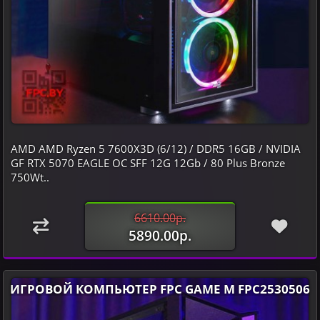
AMD AMD Ryzen 5 7600X3D (6/12) / DDR5 16GB / NVIDIA
GF RTX 5070 EAGLE OC SFF 12G 12Gb / 80 Plus Bronze
750Wt..
6610.00р.
5890.00р.
ИГРОВОЙ КОМПЬЮТЕР FPC GAME M FPC2530506