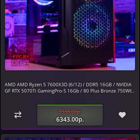
AMD AMD Ryzen 5 7600X3D (6/12) / DDR5 16GB / NVIDIA
GF RTX 5070Ti GamingPro-S 16Gb / 80 Plus Bronze 750Wt..
7338.00р.
6343.00р.