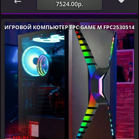
7524.00р.
ИГРОВОЙ КОМПЬЮТЕР FPC GAME M FPC2530514