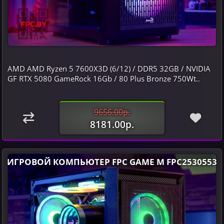
AMD AMD Ryzen 5 7600X3D (6/12) / DDR5 32GB / NVIDIA
GF RTX 5080 GameRock 16Gb / 80 Plus Bronze 750Wt..
9656.00р.
8181.00р.
ИГРОВОЙ КОМПЬЮТЕР FPC GAME M FPC2530553