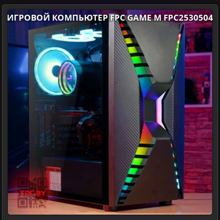
ИГРОВОЙ КОМПЬЮТЕР FPC GAME M FPC2530504