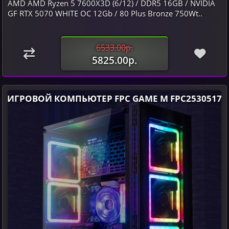
AMD AMD Ryzen 5 7600X3D (6/12) / DDR5 16GB / NVIDIA
GF RTX 5070 WHITE OC 12Gb / 80 Plus Bronze 750Wt..
6533.00р.
5825.00р.
ИГРОВОЙ КОМПЬЮТЕР FPC GAME M FPC2530517