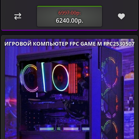
6997.00р.
6240.00р.
ИГРОВОЙ КОМПЬЮТЕР FPC GAME M FPC2530507