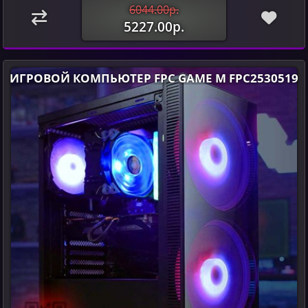
6044.00р.
5227.00р.
ИГРОВОЙ КОМПЬЮТЕР FPC GAME M FPC2530519