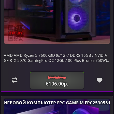
AMD AMD Ryzen 5 7600X3D (6/12) / DDR5 16GB / NVIDIA
GF RTX 5070 GamingPro OC 12Gb / 80 Plus Bronze 750Wt..
6696.00р.
6106.00р.
ИГРОВОЙ КОМПЬЮТЕР FPC GAME M FPC2530551