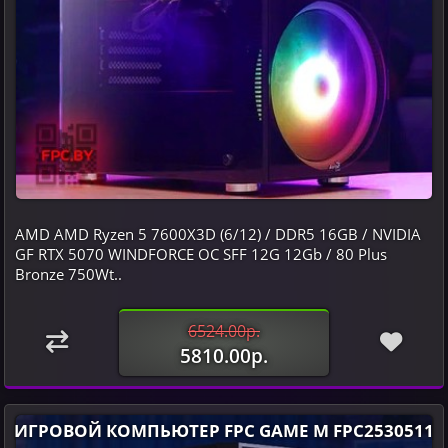
AMD AMD Ryzen 5 7600X3D (6/12) / DDR5 16GB / NVIDIA
GF RTX 5070 WINDFORCE OC SFF 12G 12Gb / 80 Plus
Bronze 750Wt..
6524.00р.
5810.00р.
ИГРОВОЙ КОМПЬЮТЕР FPC GAME M FPC2530511