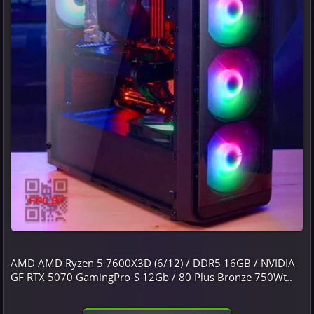
AMD AMD Ryzen 5 7600X3D (6/12) / DDR5 16GB / NVIDIA
GF RTX 5070 GamingPro-S 12Gb / 80 Plus Bronze 750Wt..