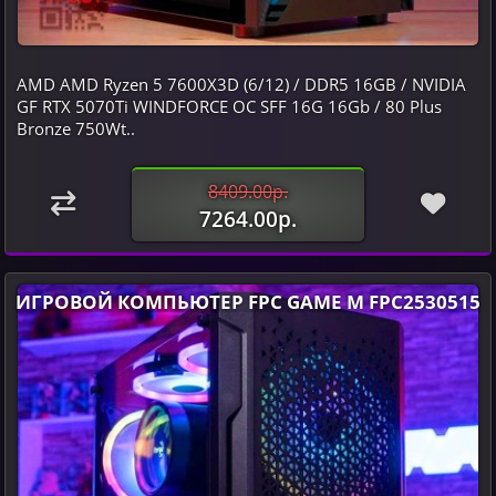
AMD AMD Ryzen 5 7600X3D (6/12) / DDR5 16GB / NVIDIA
GF RTX 5070Ti WINDFORCE OC SFF 16G 16Gb / 80 Plus
Bronze 750Wt..
8409.00р.
7264.00р.
ИГРОВОЙ КОМПЬЮТЕР FPC GAME M FPC2530515