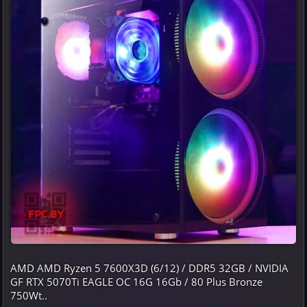
AMD AMD Ryzen 5 7600X3D (6/12) / DDR5 32GB / NVIDIA
GF RTX 5070Ti EAGLE OC 16G 16Gb / 80 Plus Bronze
750Wt..