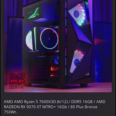
AMD AMD Ryzen 5 7600X3D (6/12) / DDR5 16GB / AMD
RADEON RX 9070 XT NITRO+ 16Gb / 80 Plus Bronze
750Wt..