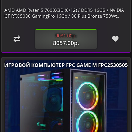
AMD AMD Ryzen 5 7600X3D (6/12) / DDR5 16GB / NVIDIA
GF RTX 5080 GamingPro 16Gb / 80 Plus Bronze 750Wt..
9031.00р.
8057.00р.
ИГРОВОЙ КОМПЬЮТЕР FPC GAME M FPC2530505