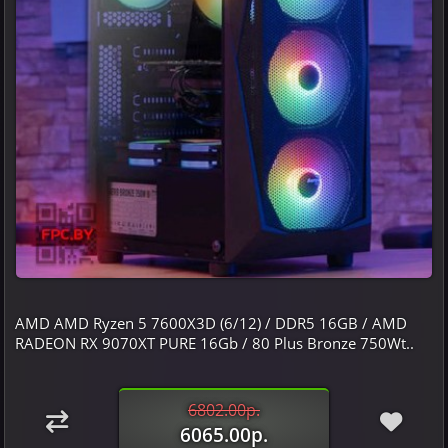
AMD AMD Ryzen 5 7600X3D (6/12) / DDR5 16GB / AMD
RADEON RX 9070XT PURE 16Gb / 80 Plus Bronze 750Wt..
6802.00р.
6065.00р.