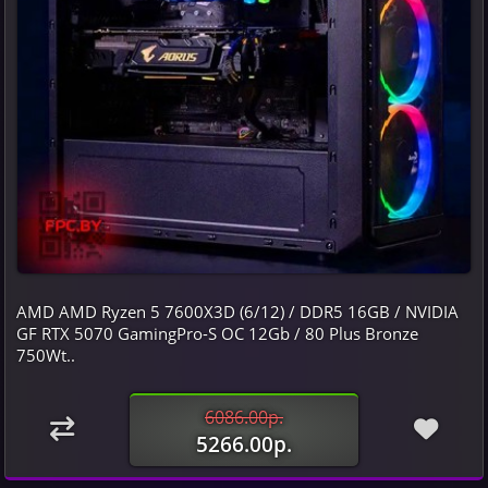
AMD AMD Ryzen 5 7600X3D (6/12) / DDR5 16GB / NVIDIA
GF RTX 5070 GamingPro-S OC 12Gb / 80 Plus Bronze
750Wt..
6086.00р.
5266.00р.