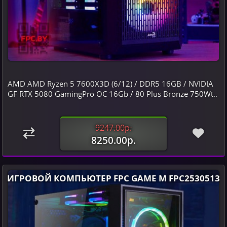
AMD AMD Ryzen 5 7600X3D (6/12) / DDR5 16GB / NVIDIA
GF RTX 5080 GamingPro OC 16Gb / 80 Plus Bronze 750Wt..
9247.00р.
8250.00р.
ИГРОВОЙ КОМПЬЮТЕР FPC GAME M FPC2530513