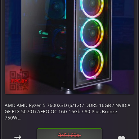
AMD AMD Ryzen 5 7600X3D (6/12) / DDR5 16GB / NVIDIA
GF RTX 5070Ti AERO OC 16G 16Gb / 80 Plus Bronze
750Wt..
8451.00р.