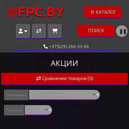
📒 КАТАЛОГ
ПОИСК
❚❚
+375(29) 266-33-66
АКЦИИ
Сравнение товаров (0)
Сортировка:
Показать: