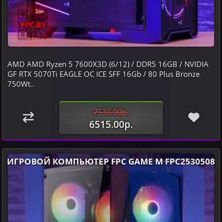
AMD AMD Ryzen 5 7600X3D (6/12) / DDR5 16GB / NVIDIA
GF RTX 5070Ti EAGLE OC ICE SFF 16Gb / 80 Plus Bronze
750Wt..
7536.00р.
6515.00р.
ИГРОВОЙ КОМПЬЮТЕР FPC GAME M FPC2530508