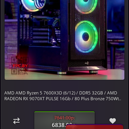
AMD AMD Ryzen 5 7600X3D (6/12) / DDR5 32GB / AMD
RADEON RX 9070XT PULSE 16Gb / 80 Plus Bronze 750Wt..
7841.00р.
6838.00р.