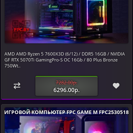
AMD AMD Ryzen 5 7600X3D (6/12) / DDR5 16GB / NVIDIA
GF RTX 5070Ti GamingPro-S OC 16Gb / 80 Plus Bronze
750Wt..
7282.00р.
6296.00р.
ИГРОВОЙ КОМПЬЮТЕР FPC GAME M FPC2530518