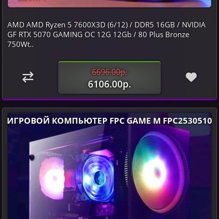
AMD AMD Ryzen 5 7600X3D (6/12) / DDR5 16GB / NVIDIA
GF RTX 5070 GAMING OC 12G 12Gb / 80 Plus Bronze
750Wt..
6696.00р.
6106.00р.
ИГРОВОЙ КОМПЬЮТЕР FPC GAME M FPC2530510