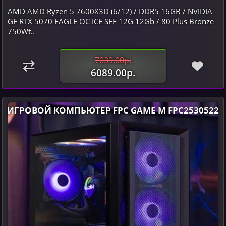
AMD AMD Ryzen 5 7600X3D (6/12) / DDR5 16GB / NVIDIA
GF RTX 5070 EAGLE OC ICE SFF 12G 12Gb / 80 Plus Bronze
750Wt..
7039.00р.
6089.00р.
ИГРОВОЙ КОМПЬЮТЕР FPC GAME M FPC2530522