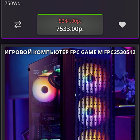
750Wt..
8244.00р.
7533.00р.
ИГРОВОЙ КОМПЬЮТЕР FPC GAME M FPC2530512