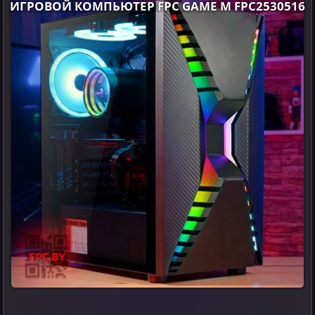
ИГРОВОЙ КОМПЬЮТЕР FPC GAME M FPC2530516