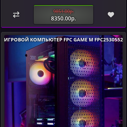
9851.00р.
8350.00р.
ИГРОВОЙ КОМПЬЮТЕР FPC GAME M FPC2530552