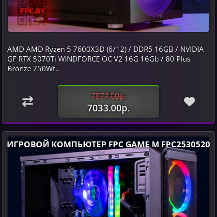
AMD AMD Ryzen 5 7600X3D (6/12) / DDR5 16GB / NVIDIA
GF RTX 5070Ti WINDFORCE OC V2 16G 16Gb / 80 Plus
Bronze 750Wt..
7877.00р.
7033.00р.
ИГРОВОЙ КОМПЬЮТЕР FPC GAME M FPC2530520