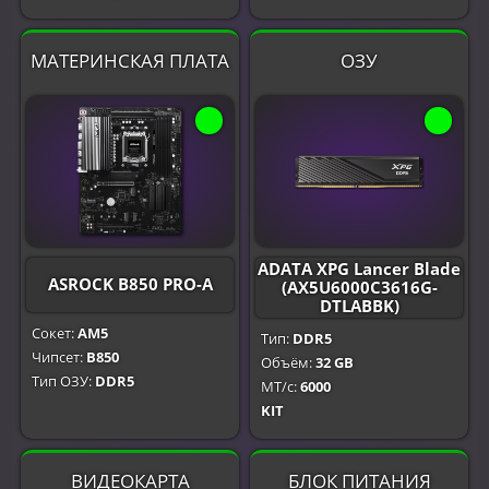
МАТЕРИНСКАЯ ПЛАТА
ОЗУ
ADATA XPG Lancer Blade
ASROCK B850 PRO-A
(AX5U6000C3616G-
DTLABBK)
Сокет:
AM5
Тип:
DDR5
Чипсет:
B850
Объём:
32 GB
Тип ОЗУ:
DDR5
МТ/с:
6000
KIT
ВИДЕОКАРТА
БЛОК ПИТАНИЯ