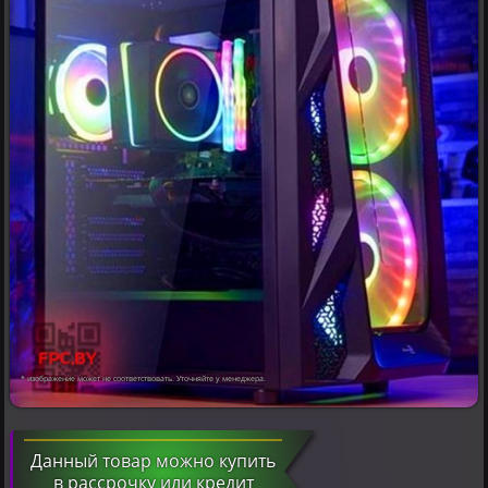
* изображение может не соответствовать. Уточняйте у менеджера.
Данный товар можно купить
в рассрочку или кредит