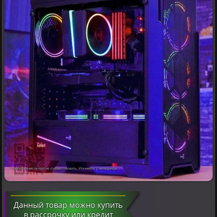
* изображение может не соответствовать. Уточняйте у менеджера.
Данный товар можно купить
в рассрочку или кредит