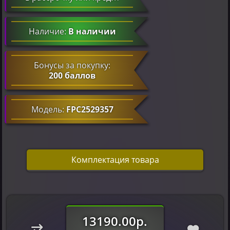
Наличие:
В наличии
Бонусы за покупку:
200 баллов
Модель:
FPC2529357
Комплектация товара
13190.00р.