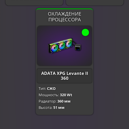
ОХЛАЖДЕНИЕ
ПРОЦЕССОРА
ADATA XPG Levante II
360
Тип:
СЖО
Мощность:
320 Wt
Радиатор:
360 мм
Высота:
51 мм