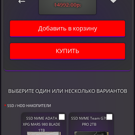
14992.00р.
Добавить в корзину
КУПИТЬ
ВЫБЕРИТЕ ОДИН ИЛИ НЕСКОЛЬКО ВАРИАНТОВ
SSD / HDD НАКОПИТЕЛИ
SSD NVME ADATA
SSD NVME Team G70
XPG MARS 980 BLADE
PRO 2TB
1TB