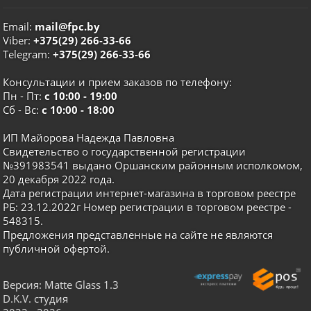
Email:
mail@fpc.by
Viber:
+375(29) 266-33-66
Telegram:
+375(29) 266-33-66
Консультации и прием заказов по телефону:
Пн - Пт:
с 10:00 - 19:00
Сб - Вс:
с 10:00 - 18:00
ИП Майорова Надежда Павловна
Свидетельство о государственной регистрации
№391983541 выдано Оршанским районным исполкомом,
20 декабря 2022 года.
Дата регистрации интернет-магазина в торговом реестре
РБ: 23.12.2022г Номер регистрации в торговом реестре -
548315.
Предложения представленные на сайте не являются
публичной офертой.
Версия: Matte Glass 1.3
D.K.V. студия