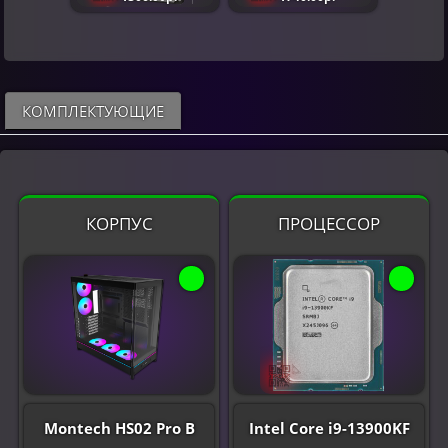
КОМПЛЕКТУЮЩИЕ
КОРПУС
ПРОЦЕССОР
Montech HS02 Pro B
Intel Core i9-13900KF