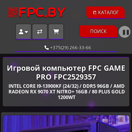
📒 КАТАЛОГ
ПОИСК
❚❚
+375(29) 266-33-66
Игровой компьютер FPC GAME
PRO FPC2529357
INTEL CORE I9-13900KF (24/32) / DDR5 96GB / AMD
RADEON RX 9070 XT NITRO+ 16GB / 80 PLUS GOLD
1200WT