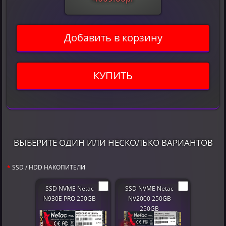
Добавить в корзину
КУПИТЬ
ВЫБЕРИТЕ ОДИН ИЛИ НЕСКОЛЬКО ВАРИАНТОВ
SSD / HDD НАКОПИТЕЛИ
SSD NVME Netac
SSD NVME Netac
N930E PRO 250GB
NV2000 250GB
250GB