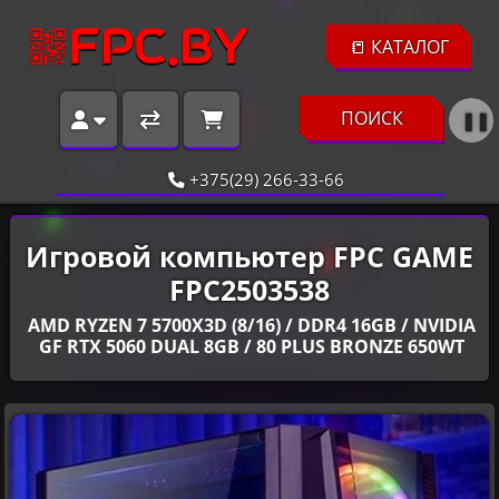
📒 КАТАЛОГ
ПОИСК
❚❚
+375(29) 266-33-66
Игровой компьютер FPC GAME
FPC2503538
AMD RYZEN 7 5700X3D (8/16) / DDR4 16GB / NVIDIA
GF RTX 5060 DUAL 8GB / 80 PLUS BRONZE 650WT