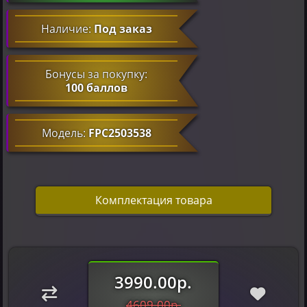
Наличие:
Под заказ
Бонусы за покупку:
100 баллов
Модель:
FPC2503538
Комплектация товара
3990.00р.
4609.00р.