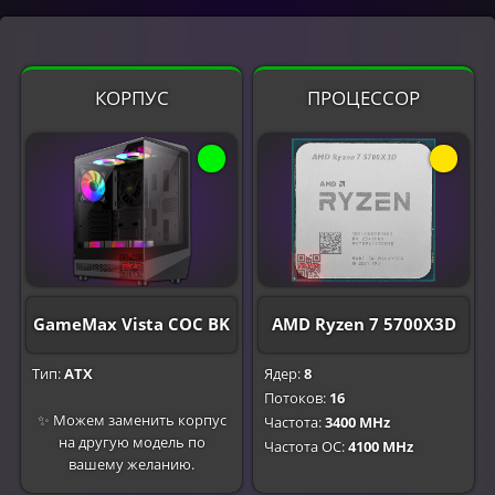
КОРПУС
ПРОЦЕССОР
GameMax Vista COC BK
AMD Ryzen 7 5700X3D
Тип:
ATX
Ядер:
8
Потоков:
16
✨ Можем заменить корпус
Частота:
3400 MHz
на другую модель по
Частота OC:
4100 MHz
вашему желанию.