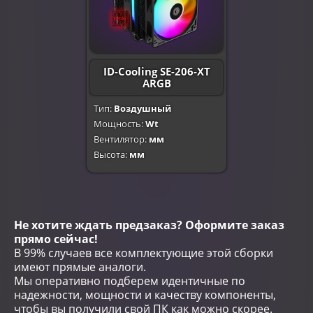
ID-Cooling SE-206-XT
ARGB
Тип:
Воздушный
Мощность:
Wt
Вентилятор:
мм
Высота:
мм
Не хотите ждать предзаказ? Оформите заказ
прямо сейчас!
В 99% случаев все комплектующие этой сборки
имеют прямые аналоги.
Мы оперативно подберем идентичные по
надежности, мощности и качеству компоненты,
чтобы вы получили свой ПК как можно скорее.