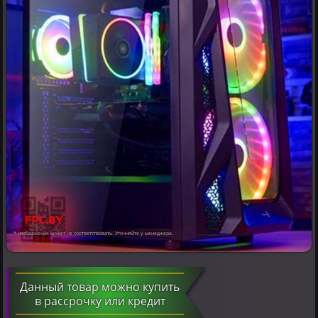
* изображение может не соответствовать. Уточняйте у менеджера.
Данный товар можно купить
в рассрочку или кредит