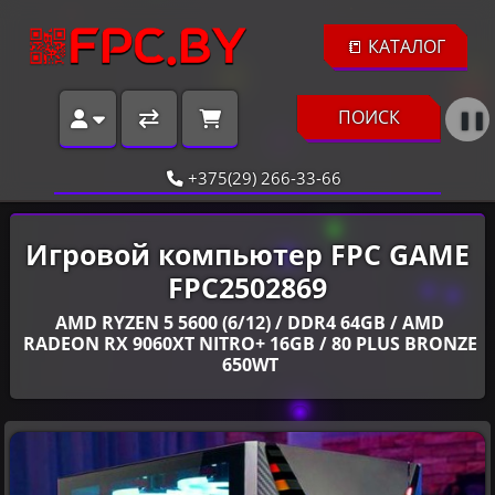
📒 КАТАЛОГ
ПОИСК
❚❚
+375(29) 266-33-66
Игровой компьютер FPC GAME
FPC2502869
AMD RYZEN 5 5600 (6/12) / DDR4 64GB / AMD
RADEON RX 9060XT NITRO+ 16GB / 80 PLUS BRONZE
650WT