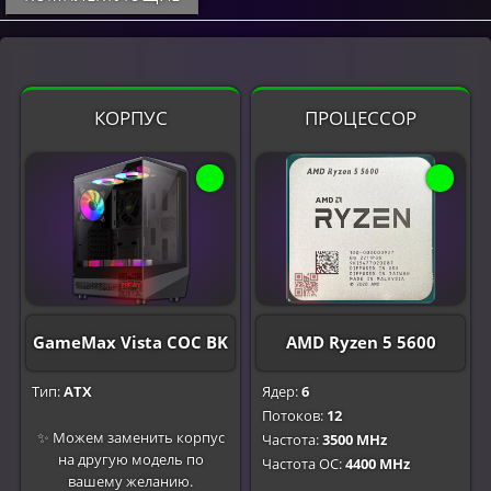
КОРПУС
ПРОЦЕССОР
GameMax Vista COC BK
AMD Ryzen 5 5600
Тип:
ATX
Ядер:
6
Потоков:
12
✨ Можем заменить корпус
Частота:
3500 MHz
на другую модель по
Частота OC:
4400 MHz
вашему желанию.