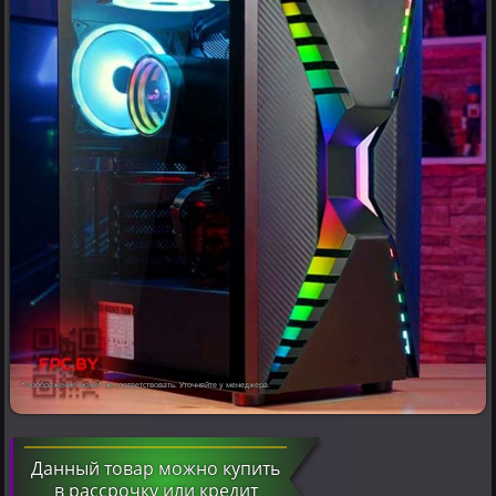
* изображение может не соответствовать. Уточняйте у менеджера.
Данный товар можно купить
в рассрочку или кредит