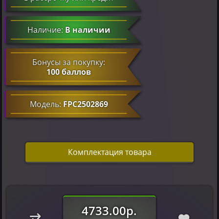
Наличие:
В наличии
Бонусы за покупку:
100 баллов
Модель:
FPC2502869
Комплектация товара
4733.00р.