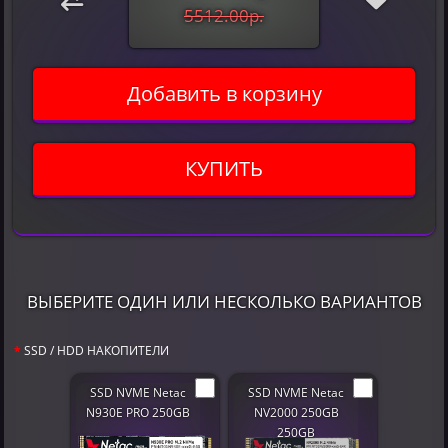
5512.00р.
Добавить в корзину
КУПИТЬ
ВЫБЕРИТЕ ОДИН ИЛИ НЕСКОЛЬКО ВАРИАНТОВ
SSD / HDD НАКОПИТЕЛИ
SSD NVME Netac
SSD NVME Netac
N930E PRO 250GB
NV2000 250GB
250GB