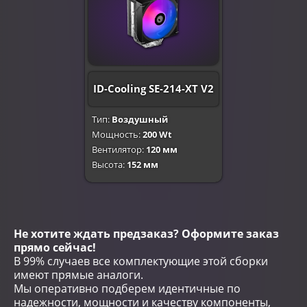
ID-Cooling SE-214-XT V2
Тип:
Воздушный
Мощность:
200 Wt
Вентилятор:
120 мм
Высота:
152 мм
Не хотите ждать предзаказ? Оформите заказ
прямо сейчас!
В 99% случаев все комплектующие этой сборки
имеют прямые аналоги.
Мы оперативно подберем идентичные по
надежности, мощности и качеству компоненты,