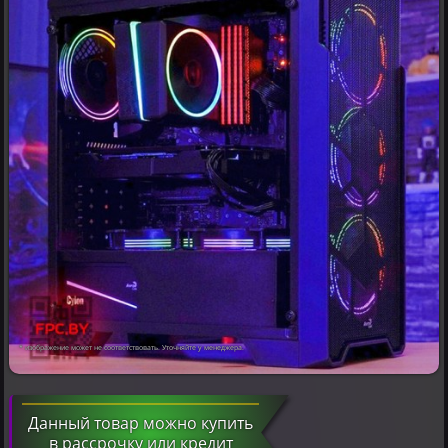
* изображение может не соответствовать. Уточняйте у менеджера.
Данный товар можно купить
в рассрочку или кредит