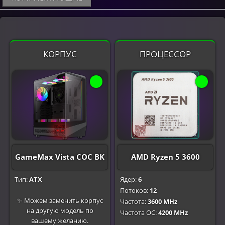
КОРПУС
ПРОЦЕССОР
GameMax Vista COC BK
AMD Ryzen 5 3600
Тип:
ATX
Ядер:
6
Потоков:
12
✨ Можем заменить корпус
Частота:
3600 MHz
на другую модель по
Частота OC:
4200 MHz
вашему желанию.