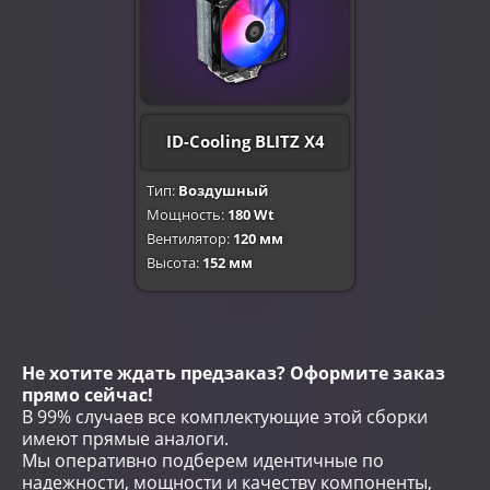
ID-Cooling BLITZ X4
Тип:
Воздушный
Мощность:
180 Wt
Вентилятор:
120 мм
Высота:
152 мм
Не хотите ждать предзаказ? Оформите заказ
прямо сейчас!
В 99% случаев все комплектующие этой сборки
имеют прямые аналоги.
Мы оперативно подберем идентичные по
надежности, мощности и качеству компоненты,