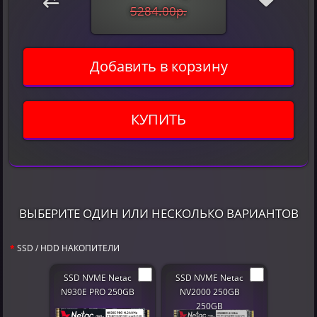
5284.00р.
Добавить в корзину
КУПИТЬ
ВЫБЕРИТЕ ОДИН ИЛИ НЕСКОЛЬКО ВАРИАНТОВ
SSD / HDD НАКОПИТЕЛИ
SSD NVME Netac
SSD NVME Netac
N930E PRO 250GB
NV2000 250GB
250GB