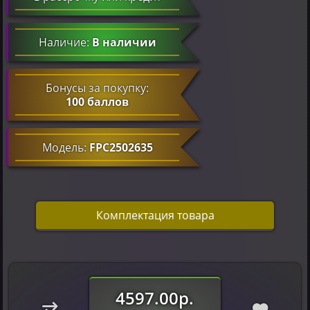
Наличие:
В наличии
Бонусы за покупку:
100 баллов
Модель:
FPC2502635
Комплектация товара
4597.00р.