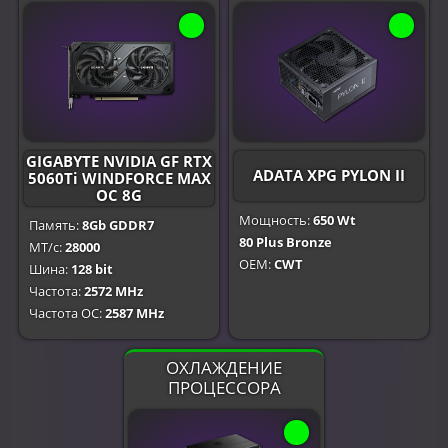
GIGABYTE NVIDIA GF RTX
ADATA XPG PYLON II
5060Ti WINDFORCE MAX
OC 8G
Мощность:
650 Wt
Память:
8Gb GDDR7
80 Plus Bronze
МТ/с:
28000
OEM:
CWT
Шина:
128 bit
Частота:
2572 MHz
Частота OC:
2587 MHz
ОХЛАЖДЕНИЕ
ПРОЦЕССОРА