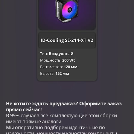
ID-Cooling SE-214-XT V2
Тип:
Воздушный
Мощность:
200 Wt
Вентилятор:
120 мм
Высота:
152 мм
Не хотите ждать предзаказ? Оформите заказ
прямо сейчас!
В 99% случаев все комплектующие этой сборки
имеют прямые аналоги.
Мы оперативно подберем идентичные по
надежности, мощности и качеству компоненты,