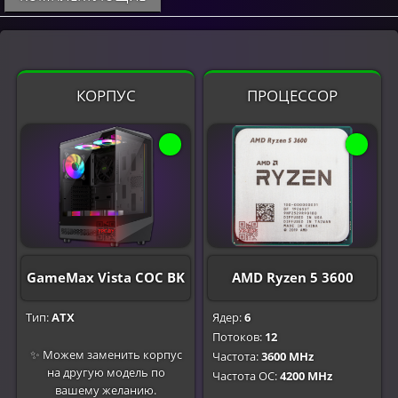
КОРПУС
ПРОЦЕССОР
GameMax Vista COC BK
AMD Ryzen 5 3600
Тип:
ATX
Ядер:
6
Потоков:
12
✨ Можем заменить корпус
Частота:
3600 MHz
на другую модель по
Частота OC:
4200 MHz
вашему желанию.