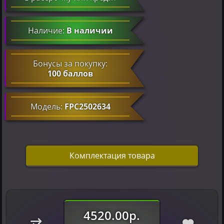
Наличие:
В наличии
Бонусы за покупку:
100 баллов
Модель:
FPC2502634
Комплектация товара
4520.00р.