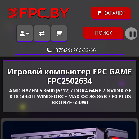
📒 КАТАЛОГ
ПОИСК
❚❚
+375(29) 266-33-66
Игровой компьютер FPC GAME
FPC2502634
AMD RYZEN 5 3600 (6/12) / DDR4 64GB / NVIDIA GF
RTX 5060TI WINDFORCE MAX OC 8G 8GB / 80 PLUS
BRONZE 650WT