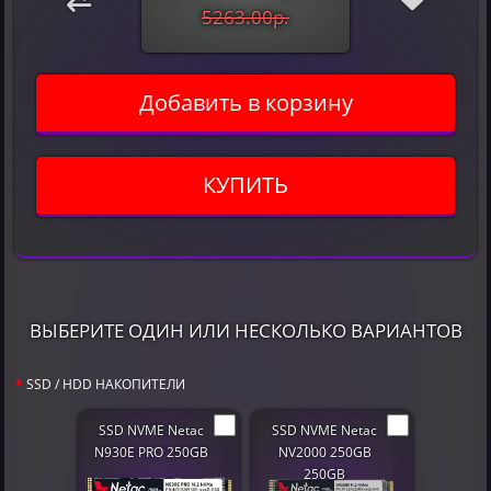
5263.00р.
Добавить в корзину
КУПИТЬ
ВЫБЕРИТЕ ОДИН ИЛИ НЕСКОЛЬКО ВАРИАНТОВ
SSD / HDD НАКОПИТЕЛИ
SSD NVME Netac
SSD NVME Netac
N930E PRO 250GB
NV2000 250GB
250GB