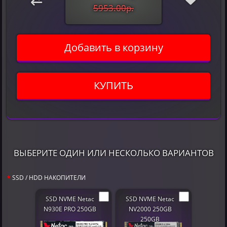
5953.00р.
Добавить в корзину
КУПИТЬ
ВЫБЕРИТЕ ОДИН ИЛИ НЕСКОЛЬКО ВАРИАНТОВ
SSD / HDD НАКОПИТЕЛИ
SSD NVME Netac
SSD NVME Netac
N930E PRO 250GB
NV2000 250GB
250GB