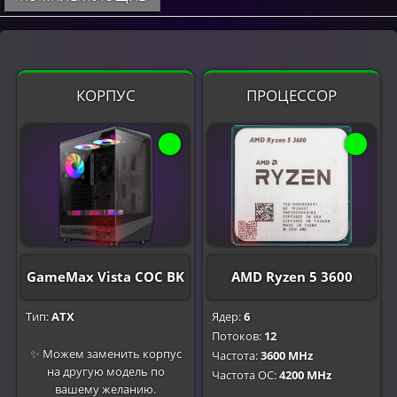
КОРПУС
ПРОЦЕССОР
GameMax Vista COC BK
AMD Ryzen 5 3600
Тип:
ATX
Ядер:
6
Потоков:
12
✨ Можем заменить корпус
Частота:
3600 MHz
на другую модель по
Частота OC:
4200 MHz
вашему желанию.