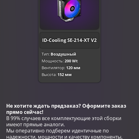
ID-Cooling SE-214-XT V2
Тип:
Воздушный
Мощность:
200 Wt
Вентилятор:
120 мм
Высота:
152 мм
Не хотите ждать предзаказ? Оформите заказ
прямо сейчас!
В 99% случаев все комплектующие этой сборки
имеют прямые аналоги.
Мы оперативно подберем идентичные по
надежности, мощности и качеству компоненты,