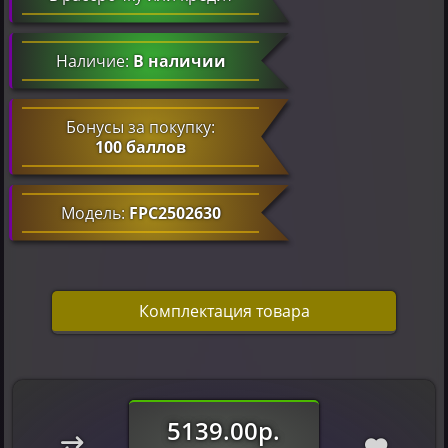
Наличие:
В наличии
Бонусы за покупку:
100 баллов
Модель:
FPC2502630
Комплектация товара
5139.00р.