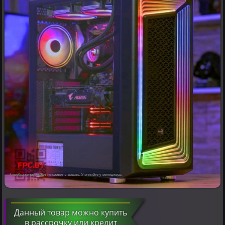
* изображение может не соответствовать. Уточняйте у менеджера.
Данный товар можно купить
в рассрочку или кредит