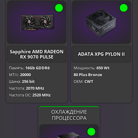
Sapphire AMD RADEON
ADATA XPG PYLON II
RX 9070 PULSE
Память:
16Gb GDDR6
Мощность:
650 Wt
МТ/с:
20000
80 Plus Bronze
Шина:
256 bit
OEM:
CWT
Частота:
2070 MHz
Частота OC:
2520 MHz
ОХЛАЖДЕНИЕ
ПРОЦЕССОРА