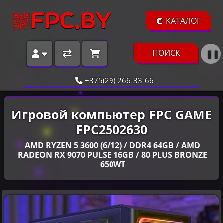
📒 КАТАЛОГ
ПОИСК
❚❚
+375(29) 266-33-66
Игровой компьютер FPC GAME
FPC2502630
AMD RYZEN 5 3600 (6/12) / DDR4 64GB / AMD
RADEON RX 9070 PULSE 16GB / 80 PLUS BRONZE
650WT