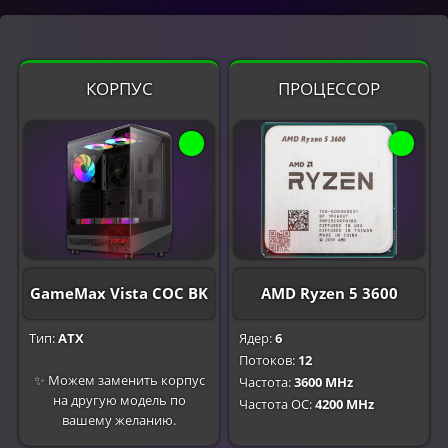
КОРПУС
ПРОЦЕССОР
GameMax Vista COC BK
AMD Ryzen 5 3600
Тип:
ATX
Ядер:
6
Потоков:
12
✨ Можем заменить корпус
Частота:
3600 MHz
на другую модель по
Частота OC:
4200 MHz
вашему желанию.