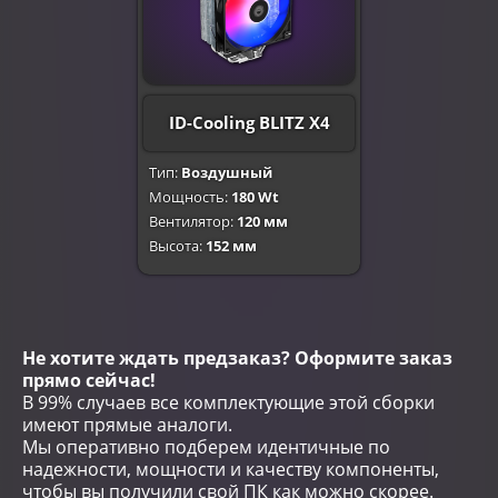
ID-Cooling BLITZ X4
Тип:
Воздушный
Мощность:
180 Wt
Вентилятор:
120 мм
Высота:
152 мм
Не хотите ждать предзаказ? Оформите заказ
прямо сейчас!
В 99% случаев все комплектующие этой сборки
имеют прямые аналоги.
Мы оперативно подберем идентичные по
надежности, мощности и качеству компоненты,
чтобы вы получили свой ПК как можно скорее.