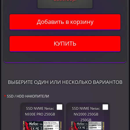
Добавить в корзину
КУПИТЬ
ВЫБЕРИТЕ ОДИН ИЛИ НЕСКОЛЬКО ВАРИАНТОВ
SSD / HDD НАКОПИТЕЛИ
SSD NVME Netac
SSD NVME Netac
N930E PRO 250GB
NV2000 250GB
250GB