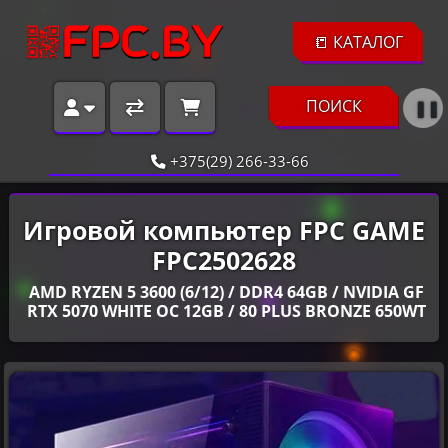
📒 КАТАЛОГ
ПОИСК
❚❚
+375(29) 266-33-66
Игровой компьютер FPC GAME
FPC2502628
AMD RYZEN 5 3600 (6/12) / DDR4 64GB / NVIDIA GF
RTX 5070 WHITE OC 12GB / 80 PLUS BRONZE 650WT