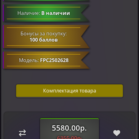
Наличие:
В наличии
Бонусы за покупку:
100 баллов
Модель:
FPC2502628
Комплектация товара
5580.00р.
6355.00р.