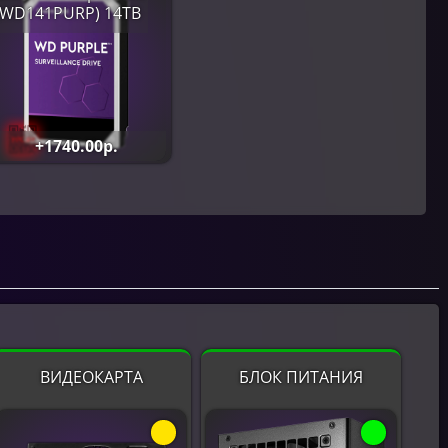
(WD141PURP) 14TB
+1740.00р.
ВИДЕОКАРТА
БЛОК ПИТАНИЯ