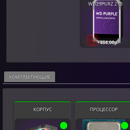
WD23PURZ 2TB
+464.00р.
КОМПЛЕКТУЮЩИЕ
КОРПУС
ПРОЦЕССОР