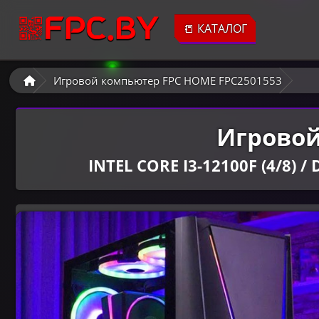
📒 КАТАЛОГ
Игровой компьютер FPC HOME FPC2501553
Игровой
INTEL CORE I3-12100F (4/8) 