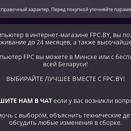
справочный характер. Перед покупкой уточняйте парам
пьютер в интернет-магазине FPC.BY, вы п
живание до 24 месяцев, а также высочайше
пьютер FPC вы можете в Минске или c бесп
всей Беларуси!
ВЫБИРАЙТЕ ЛУЧШЕЕ ВМЕСТЕ С FPC.BY!
ШИТЕ НАМ В ЧАТ
если у вас возникли вопр
мочь с выбором, объяснить технические де
обсудить любые изменения в сборке.