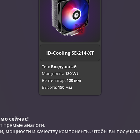
ID-Cooling SE-214-XT
Тип:
Воздушный
Мощность:
180 Wt
Вентилятор:
120 мм
Высота:
150 мм
мо сейчас!
т прямые аналоги.
, мощности и качеству компоненты, чтобы вы получили 