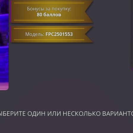
Бонусы за покупку:
80 баллов
Модель:
FPC2501553
ЫБЕРИТЕ ОДИН ИЛИ НЕСКОЛЬКО ВАРИАНТ