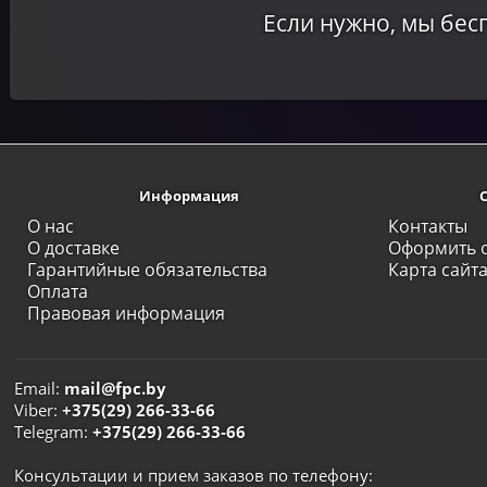
Если нужно, мы бе
Информация
О нас
Контакты
О доставке
Оформить 
Гарантийные обязательства
Карта сайт
Оплата
Правовая информация
Email:
mail@fpc.by
Viber:
+375(29) 266-33-66
Telegram:
+375(29) 266-33-66
Консультации и прием заказов по телефону: