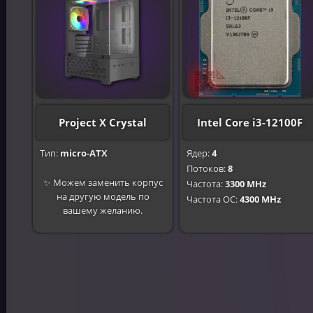
Project X Crystal
Intel Core i3-12100F
Тип:
micro-ATX
Ядер:
4
Потоков:
8
✨ Можем заменить корпус
Частота:
3300 MHz
на другую модель по
Частота OC:
4300 MHz
вашему желанию.