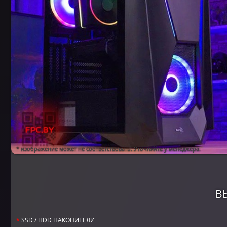
* изображение может не соответствовать. Уточняйте у менеджера.
В
SSD / HDD НАКОПИТЕЛИ