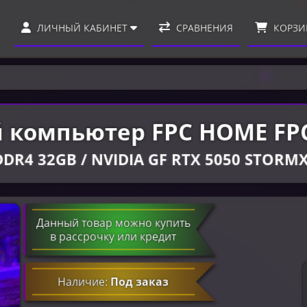
ЛИЧНЫЙ КАБИНЕТ
СРАВНЕНИЯ
КОРЗИ
 компьютер FPC HOME FP
/ DDR4 32GB / NVIDIA GF RTX 5050 STOR
Данный товар можно купить
в рассрочку или кредит
Наличие:
Под заказ