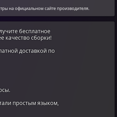
етры на официальном сайте производителя.
олучите бесплатное
е качество сборки!
латной доставкой по
осы.
тали простым языком,