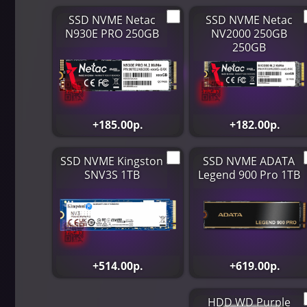
SSD NVME Netac
SSD NVME Netac
N930E PRO 250GB
NV2000 250GB
250GB
+185.00р.
+182.00р.
SSD NVME Kingston
SSD NVME ADATA
SNV3S 1TB
Legend 900 Pro 1TB
+514.00р.
+619.00р.
HDD WD Purple