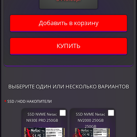
Добавить в корзину
КУПИТЬ
ВЫБЕРИТЕ ОДИН ИЛИ НЕСКОЛЬКО ВАРИАНТОВ
SSD / HDD НАКОПИТЕЛИ
SSD NVME Netac
SSD NVME Netac
N930E PRO 250GB
NV2000 250GB
250GB