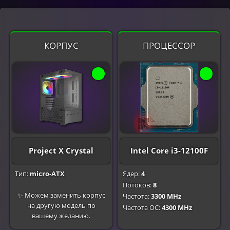
КОРПУС
ПРОЦЕССОР
Project X Crystal
Intel Core i3-12100F
Тип:
micro-ATX
Ядер:
4
Потоков:
8
✨ Можем заменить корпус
Частота:
3300 MHz
на другую модель по
Частота OC:
4300 MHz
вашему желанию.