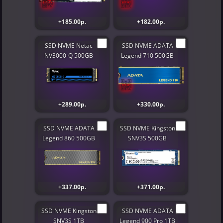
+185.00р.
+182.00р.
SSD NVME Netac
SSD NVME ADATA
NV3000-Q 500GB
Legend 710 500GB
+289.00р.
+330.00р.
SSD NVME ADATA
SSD NVME Kingston
Legend 860 500GB
SNV3S 500GB
+337.00р.
+371.00р.
SSD NVME Kingston
SSD NVME ADATA
SNV3S 1TB
Legend 900 Pro 1TB