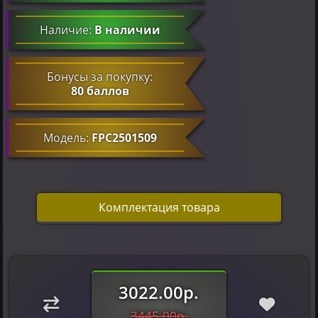
Наличие:
В наличии
Бонусы за покупку:
80 баллов
Модель:
FPC2501509
Комплектация товара
3022.00р.
3445.00р.