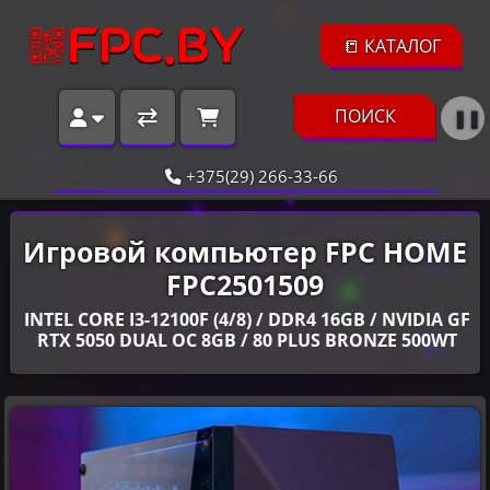
📒 КАТАЛОГ
ПОИСК
❚❚
+375(29) 266-33-66
Игровой компьютер FPC HOME
FPC2501509
INTEL CORE I3-12100F (4/8) / DDR4 16GB / NVIDIA GF
RTX 5050 DUAL OC 8GB / 80 PLUS BRONZE 500WT