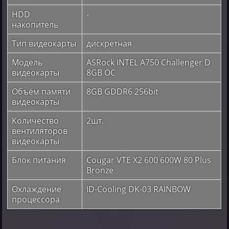
HDD
-
накопитель
Тип видеокарты
дискретная
Модель
ASRock INTEL A750 Challenger D
видеокарты
8GB OC
Объём памяти
8GB GDDR6 256bit
видеокарты
Количество
2шт.
вентиляторов
видеокарты
Блок питания
Cougar VTE X2 600 600W 80 Plus
Bronze
Охлаждение
ID-Cooling DK-03 RAINBOW
процессора