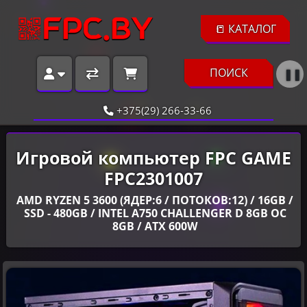
📒 КАТАЛОГ
ПОИСК
❚❚
+375(29) 266-33-66
Игровой компьютер FPC GAME
FPC2301007
AMD RYZEN 5 3600 (ЯДЕР:6 / ПОТОКОВ:12) / 16GB /
SSD - 480GB / INTEL A750 CHALLENGER D 8GB OC
8GB / ATX 600W