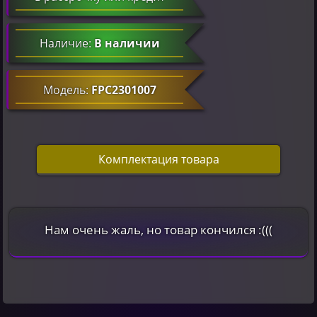
Наличие:
В наличии
Модель:
FPC2301007
Комплектация товара
Нам очень жаль, но товар кончился :(((