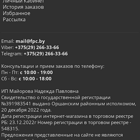
Личный Кабинет
История заказов
Избранное
Рассылка
Email:
mail@fpc.by
Viber:
+375(29) 266-33-66
Telegram:
+375(29) 266-33-66
Консультации и прием заказов по телефону:
Пн - Пт:
с 10:00 - 19:00
Сб - Вс:
с 10:00 - 18:00
ИП Майорова Надежда Павловна
Свидетельство о государственной регистрации
№391983541 выдано Оршанским районным исполкомом,
20 декабря 2022 года.
Дата регистрации интернет-магазина в торговом реестре
РБ: 23.12.2022г Номер регистрации в торговом реестре -
548315.
Предложения представленные на сайте не являются