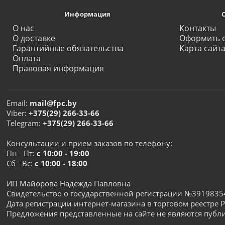
Информация
О нас
Контакты
О доставке
Оформить 
Гарантийные обязательства
Карта сайт
Оплата
Правовая информация
Email:
mail@fpc.by
Viber:
+375(29) 266-33-66
Telegram:
+375(29) 266-33-66
Консультации и прием заказов по телефону:
Пн - Пт:
с 10:00 - 19:00
Сб - Вс:
с 10:00 - 18:00
ИП Майорова Надежда Павловна
Свидетельство о государственной регистрации №3919835
Дата регистрации интернет-магазина в торговом реестре Р
Предложения представленные на сайте не являются публ