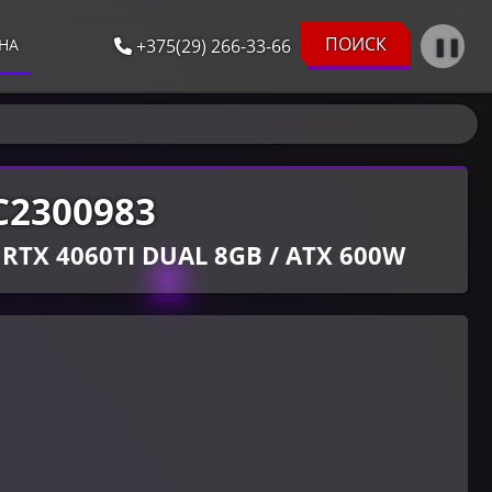
ПОИСК
+375(29) 266-33-66
❚❚
НА
C2300983
F RTX 4060TI DUAL 8GB / ATX 600W