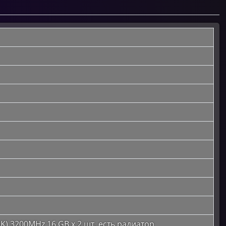
K) 3200MHz 16 GB x 2 шт. есть радиатор