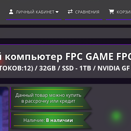
ЛИЧНЫЙ КАБИНЕТ
СРАВНЕНИЯ
КОРЗИ
 компьютер FPC GAME FP
ОКОВ:12) / 32GB / SSD - 1TB / NVIDIA G
Данный товар можно купить
в рассрочку или кредит
Наличие:
В наличии