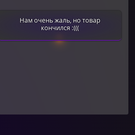
Нам очень жаль, но товар
кончился :(((