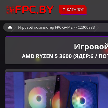
📒 КАТАЛОГ
Игровой компьютер FPC GAME FPC2300983
Игровой
AMD RYZEN 5 3600 (ЯДЕР:6 / ПОТ