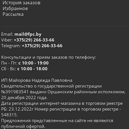
История заказов
Избранное
Рассылка
Email:
mail@fpc.by
Viber:
+375(29) 266-33-66
Telegram:
+375(29) 266-33-66
Консультации и прием заказов по телефону:
Пн - Пт:
с 10:00 - 19:00
Сб - Вс:
с 10:00 - 18:00
ИП Майорова Надежда Павловна
Свидетельство о государственной регистрации
№391983541 выдано Оршанским районным исполкомом,
20 декабря 2022 года.
Дата регистрации интернет-магазина в торговом реестре
РБ: 23.12.2022г Номер регистрации в торговом реестре -
548315.
Предложения представленные на сайте не являются
публичной офертой.