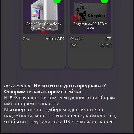
GameMax GameMax
Kingston A400 1TB x1
Storm WH #30
#24
Тип:
micro-ATX
Объём:
1TB
Тип:
SATA 3
примечание:
Не хотите ждать предзаказ?
Оформите заказ прямо сейчас!
В 99% случаев все комплектующие этой сборки
имеют прямые аналоги.
Мы оперативно подберем идентичные по
надежности, мощности и качеству компоненты,
чтобы вы получили свой ПК как можно скорее.