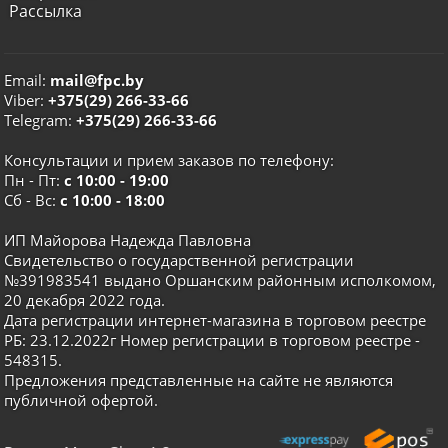
Рассылка
Email:
mail@fpc.by
Viber:
+375(29) 266-33-66
Telegram:
+375(29) 266-33-66
Консультации и прием заказов по телефону:
Пн - Пт:
с 10:00 - 19:00
Сб - Вс:
с 10:00 - 18:00
ИП Майорова Надежда Павловна
Свидетельство о государственной регистрации
№391983541 выдано Оршанским районным исполкомом,
20 декабря 2022 года.
Дата регистрации интернет-магазина в торговом реестре
РБ: 23.12.2022г Номер регистрации в торговом реестре -
548315.
Предложения представленные на сайте не являются
публичной офертой.