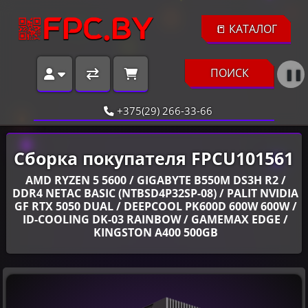
📒 КАТАЛОГ
ПОИСК
❚❚
+375(29) 266-33-66
Сборка покупателя FPCU101561
AMD RYZEN 5 5600 / GIGABYTE B550M DS3H R2 /
DDR4 NETAC BASIC (NTBSD4P32SP-08) / PALIT NVIDIA
GF RTX 5050 DUAL / DEEPCOOL PK600D 600W 600W /
ID-COOLING DK-03 RAINBOW / GAMEMAX EDGE /
KINGSTON A400 500GB