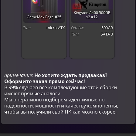
Kingston A400 500GB
GameMax Edge #25
x2 #12
Тип:
micro-ATX
Объём:
500GB
Тип:
SATA 3
примечание:
Не хотите ждать предзаказ?
Оформите заказ прямо сейчас!
В 99% случаев все комплектующие этой сборки
имеют прямые аналоги.
Мы оперативно подберем идентичные по
надежности, мощности и качеству компоненты,
чтобы вы получили свой ПК как можно скорее.