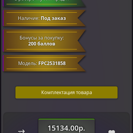
Наличие:
Под заказ
Бонусы за покупку:
200 баллов
Модель:
FPC2531858
Комплектация товара
15134.00р.