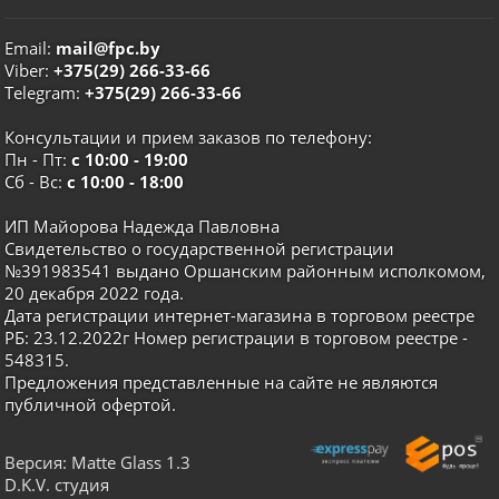
Email:
mail@fpc.by
Viber:
+375(29) 266-33-66
Telegram:
+375(29) 266-33-66
Консультации и прием заказов по телефону:
Пн - Пт:
с 10:00 - 19:00
Сб - Вс:
с 10:00 - 18:00
ИП Майорова Надежда Павловна
Свидетельство о государственной регистрации
№391983541 выдано Оршанским районным исполкомом,
20 декабря 2022 года.
Дата регистрации интернет-магазина в торговом реестре
РБ: 23.12.2022г Номер регистрации в торговом реестре -
548315.
Предложения представленные на сайте не являются
публичной офертой.
Версия: Matte Glass 1.3
D.K.V. студия