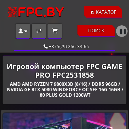
📒 КАТАЛОГ
ПОИСК
❚❚
+375(29) 266-33-66
Игровой компьютер FPC GAME
PRO FPC2531858
AMD AMD RYZEN 7 9800X3D (8/16) / DDR5 96GB /
NVIDIA GF RTX 5080 WINDFORCE OC SFF 16G 16GB /
80 PLUS GOLD 1200WT