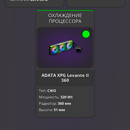
ОХЛАЖДЕНИЕ
ПРОЦЕССОРА
ADATA XPG Levante II
360
Тип:
СЖО
Мощность:
320 Wt
Радиатор:
360 мм
Высота:
51 мм