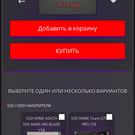
17511.00р.
Добавить в корзину
КУПИТЬ
ВЫБЕРИТЕ ОДИН ИЛИ НЕСКОЛЬКО ВАРИАНТОВ
SSD / HDD НАКОПИТЕЛИ
SSD NVME ADATA
SSD NVME Team G70
XPG MARS 980 BLADE
PRO 2TB
1TB