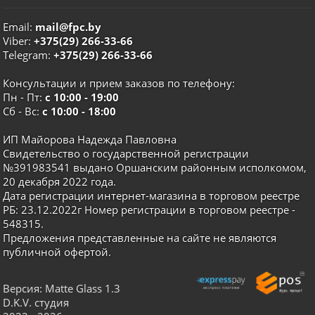
Email:
mail@fpc.by
Viber:
+375(29) 266-33-66
Telegram:
+375(29) 266-33-66
Консультации и прием заказов по телефону:
Пн - Пт:
с 10:00 - 19:00
Сб - Вс:
с 10:00 - 18:00
ИП Майорова Надежда Павловна
Свидетельство о государственной регистрации
№391983541 выдано Оршанским районным исполкомом,
20 декабря 2022 года.
Дата регистрации интернет-магазина в торговом реестре
РБ: 23.12.2022г Номер регистрации в торговом реестре -
548315.
Предложения представленные на сайте не являются
публичной офертой.
Версия: Matte Glass 1.3
D.K.V. студия