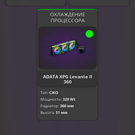
ОХЛАЖДЕНИЕ
ПРОЦЕССОРА
ADATA XPG Levante II
360
Тип:
СЖО
Мощность:
320 Wt
Радиатор:
360 мм
Высота:
51 мм