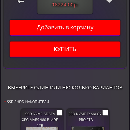
16224.00р.
Добавить в корзину
КУПИТЬ
ВЫБЕРИТЕ ОДИН ИЛИ НЕСКОЛЬКО ВАРИАНТОВ
SSD / HDD НАКОПИТЕЛИ
SSD NVME ADATA
SSD NVME Team G70
XPG MARS 980 BLADE
PRO 2TB
1TB