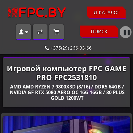
📒 КАТАЛОГ
ПОИСК
❚❚
+375(29) 266-33-66
Игровой компьютер FPC GAME
PRO FPC2531810
AMD AMD RYZEN 7 9800X3D (8/16) / DDR5 64GB /
NVIDIA GF RTX 5080 AERO OC 16G 16GB / 80 PLUS
GOLD 1200WT