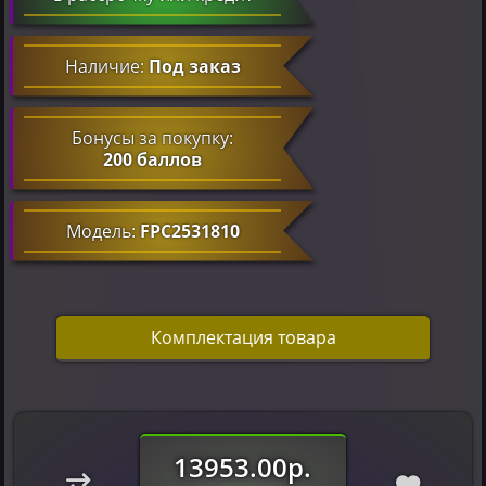
Наличие:
Под заказ
Бонусы за покупку:
200 баллов
Модель:
FPC2531810
Комплектация товара
13953.00р.