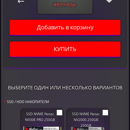
4899.00р.
Добавить в корзину
КУПИТЬ
ВЫБЕРИТЕ ОДИН ИЛИ НЕСКОЛЬКО ВАРИАНТОВ
SSD / HDD НАКОПИТЕЛИ
SSD NVME Netac
SSD NVME Netac
N930E PRO 250GB
NV2000 250GB
250GB