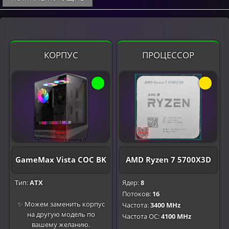
КОРПУС
ПРОЦЕССОР
GameMax Vista COC BK
AMD Ryzen 7 5700X3D
Тип:
ATX
Ядер:
8
Потоков:
16
✨ Можем заменить корпус
Частота:
3400 MHz
на другую модель по
Частота OC:
4100 MHz
вашему желанию.