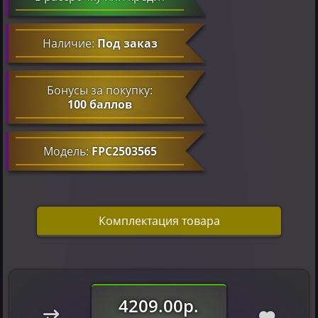
Наличие:
Под заказ
Бонусы за покупку:
100 баллов
Модель:
FPC2503565
Комплектация товара
4209.00р.