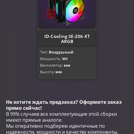
ID-Cooling SE-206-XT
ARGB
Тип:
Воздушный
Мощность:
Wt
Вентилятор:
мм
Высота:
мм
Не хотите ждать предзаказ? Оформите заказ
прямо сейчас!
В 99% случаев все комплектующие этой сборки
имеют прямые аналоги.
Мы оперативно подберем идентичные по
надежности, мощности и качеству компоненты,