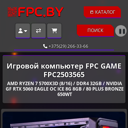
📒 КАТАЛОГ
ПОИСК
❚❚
+375(29) 266-33-66
Игровой компьютер FPC GAME
FPC2503565
AMD RYZEN 7 5700X3D (8/16) / DDR4 32GB / NVIDIA
GF RTX 5060 EAGLE OC ICE 8G 8GB / 80 PLUS BRONZE
650WT