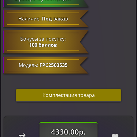
Наличие:
Под заказ
Бонусы за покупку:
100 баллов
Модель:
FPC2503535
Комплектация товара
4330.00р.