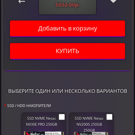
5032.00р.
Добавить в корзину
КУПИТЬ
ВЫБЕРИТЕ ОДИН ИЛИ НЕСКОЛЬКО ВАРИАНТОВ
SSD / HDD НАКОПИТЕЛИ
SSD NVME Netac
SSD NVME Netac
N930E PRO 250GB
NV2000 250GB
250GB