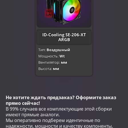
ID-Cooling SE-206-XT
ARGB
Тип:
Воздушный
Мощность:
Wt
Вентилятор:
мм
Высота:
мм
Не хотите ждать предзаказ? Оформите заказ
прямо сейчас!
В 99% случаев все комплектующие этой сборки
имеют прямые аналоги.
Мы оперативно подберем идентичные по
надежности, мощности и качеству компоненты,