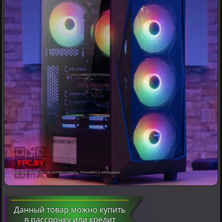
* изображение может не соответствовать. Уточняйте у менеджера.
Данный товар можно купить
в рассрочку или кредит