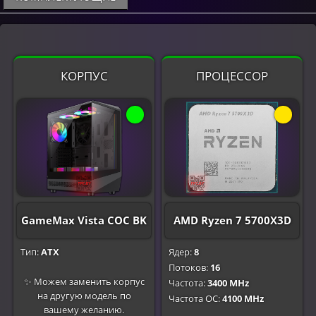
КОРПУС
ПРОЦЕССОР
GameMax Vista COC BK
AMD Ryzen 7 5700X3D
Тип:
ATX
Ядер:
8
Потоков:
16
✨ Можем заменить корпус
Частота:
3400 MHz
на другую модель по
Частота OC:
4100 MHz
вашему желанию.