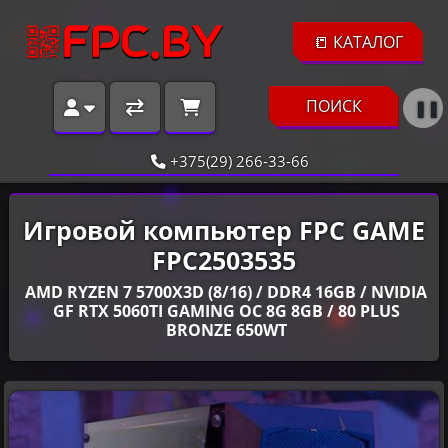
📒 КАТАЛОГ
ПОИСК
❚❚
+375(29) 266-33-66
Игровой компьютер FPC GAME
FPC2503535
AMD RYZEN 7 5700X3D (8/16) / DDR4 16GB / NVIDIA
GF RTX 5060TI GAMING OC 8G 8GB / 80 PLUS
BRONZE 650WT