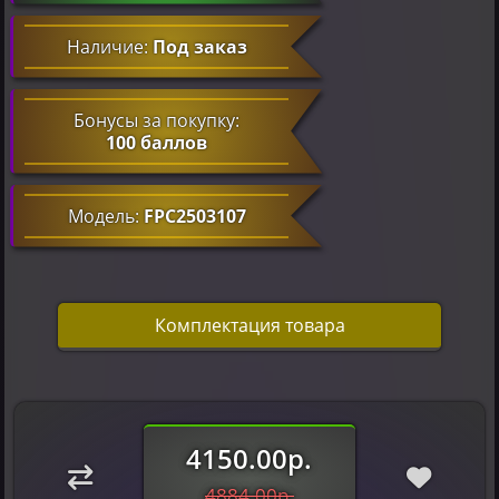
Наличие:
Под заказ
Бонусы за покупку:
100 баллов
Модель:
FPC2503107
Комплектация товара
4150.00р.
4884.00р.