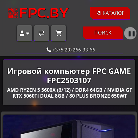
📒 КАТАЛОГ
ПОИСК
❚❚
+375(29) 266-33-66
Игровой компьютер FPC GAME
FPC2503107
AMD RYZEN 5 5600X (6/12) / DDR4 64GB / NVIDIA GF
RTX 5060TI DUAL 8GB / 80 PLUS BRONZE 650WT