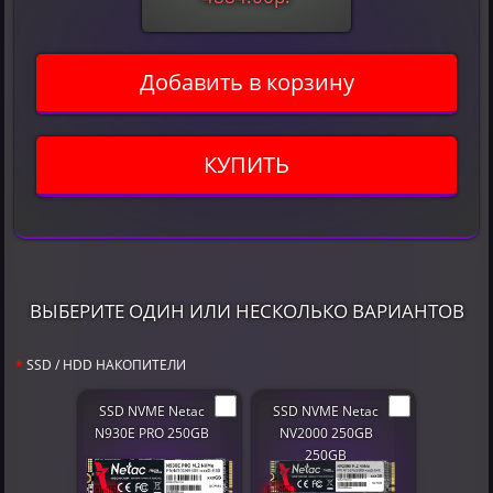
Добавить в корзину
КУПИТЬ
ВЫБЕРИТЕ ОДИН ИЛИ НЕСКОЛЬКО ВАРИАНТОВ
SSD / HDD НАКОПИТЕЛИ
SSD NVME Netac
SSD NVME Netac
N930E PRO 250GB
NV2000 250GB
250GB