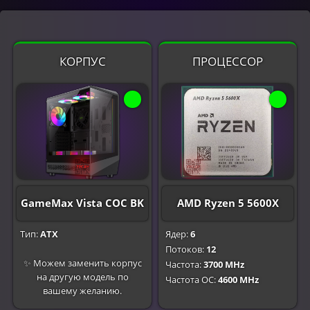
КОРПУС
ПРОЦЕССОР
GameMax Vista COC BK
AMD Ryzen 5 5600X
Тип:
ATX
Ядер:
6
Потоков:
12
✨ Можем заменить корпус
Частота:
3700 MHz
на другую модель по
Частота OC:
4600 MHz
вашему желанию.