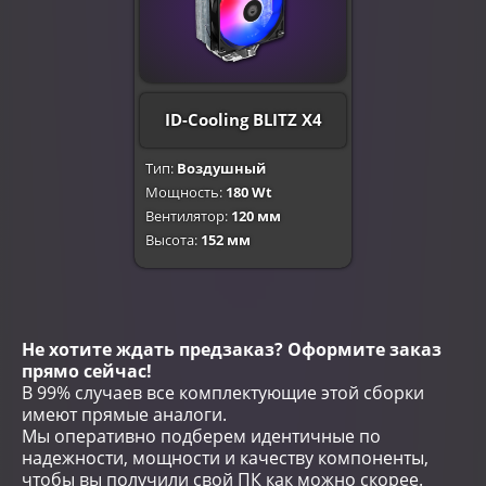
ID-Cooling BLITZ X4
Тип:
Воздушный
Мощность:
180 Wt
Вентилятор:
120 мм
Высота:
152 мм
Не хотите ждать предзаказ? Оформите заказ
прямо сейчас!
В 99% случаев все комплектующие этой сборки
имеют прямые аналоги.
Мы оперативно подберем идентичные по
надежности, мощности и качеству компоненты,
чтобы вы получили свой ПК как можно скорее.