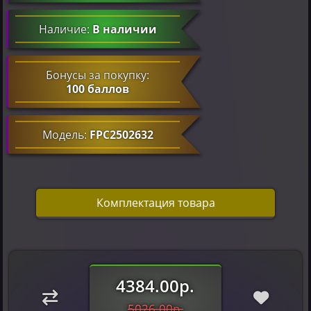
Наличие:
В наличии
Бонусы за покупку:
100 баллов
Модель:
FPC2502632
Комплектация товара
4384.00р.
5026.00р.