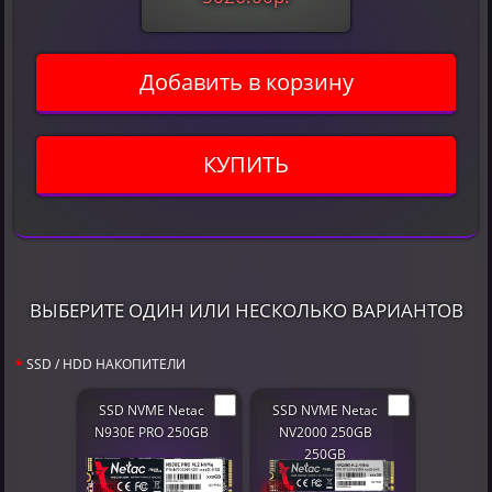
Добавить в корзину
КУПИТЬ
ВЫБЕРИТЕ ОДИН ИЛИ НЕСКОЛЬКО ВАРИАНТОВ
SSD / HDD НАКОПИТЕЛИ
SSD NVME Netac
SSD NVME Netac
N930E PRO 250GB
NV2000 250GB
250GB