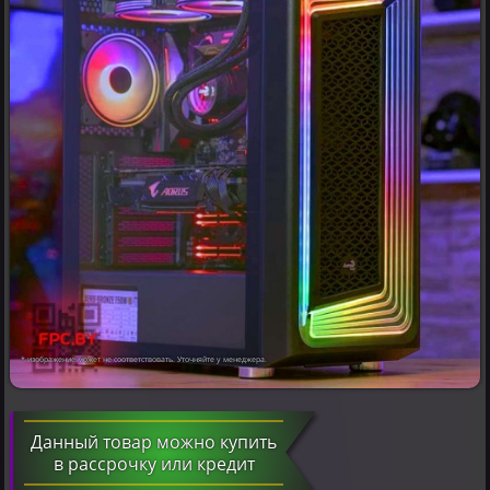
* изображение может не соответствовать. Уточняйте у менеджера.
Данный товар можно купить
в рассрочку или кредит