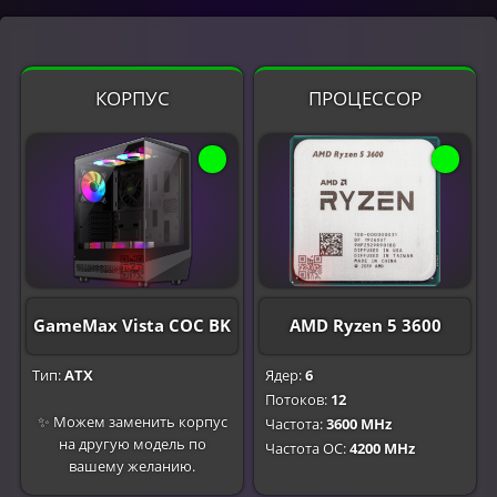
КОРПУС
ПРОЦЕССОР
GameMax Vista COC BK
AMD Ryzen 5 3600
Тип:
ATX
Ядер:
6
Потоков:
12
✨ Можем заменить корпус
Частота:
3600 MHz
на другую модель по
Частота OC:
4200 MHz
вашему желанию.