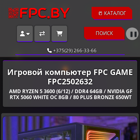
📒 КАТАЛОГ
ПОИСК
❚❚
+375(29) 266-33-66
Игровой компьютер FPC GAME
FPC2502632
AMD RYZEN 5 3600 (6/12) / DDR4 64GB / NVIDIA GF
RTX 5060 WHITE OC 8GB / 80 PLUS BRONZE 650WT