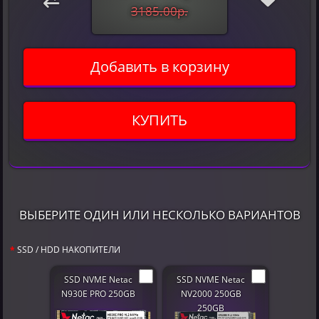
3185.00р.
Добавить в корзину
КУПИТЬ
ВЫБЕРИТЕ ОДИН ИЛИ НЕСКОЛЬКО ВАРИАНТОВ
SSD / HDD НАКОПИТЕЛИ
SSD NVME Netac
SSD NVME Netac
N930E PRO 250GB
NV2000 250GB
250GB