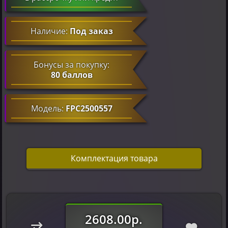
Наличие:
Под заказ
Бонусы за покупку:
80 баллов
Модель:
FPC2500557
Комплектация товара
2608.00р.