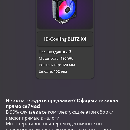
ID-Cooling BLITZ X4
Тип:
Воздушный
Мощность:
180 Wt
Вентилятор:
120 мм
Высота:
152 мм
Не хотите ждать предзаказ? Оформите заказ
прямо сейчас!
В 99% случаев все комплектующие этой сборки
имеют прямые аналоги.
Мы оперативно подберем идентичные по
надежности, мощности и качеству компоненты,