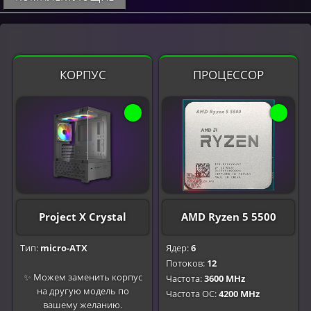
КОРПУС
ПРОЦЕССОР
Project X Crystal
AMD Ryzen 5 5500
Тип:
micro-ATX
Ядер:
6
Потоков:
12
✨ Можем заменить корпус
Частота:
3600 MHz
на другую модель по
Частота OC:
4200 MHz
вашему желанию.