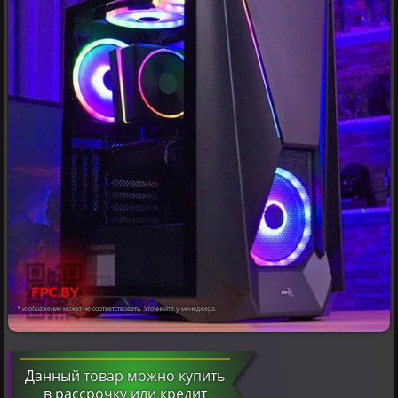
* изображение может не соответствовать. Уточняйте у менеджера.
Данный товар можно купить
в рассрочку или кредит