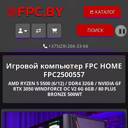
📒 КАТАЛОГ
ПОИСК
❚❚
+375(29) 266-33-66
Игровой компьютер FPC HOME
FPC2500557
AMD RYZEN 5 5500 (6/12) / DDR4 32GB / NVIDIA GF
RTX 3050 WINDFORCE OC V2 6G 6GB / 80 PLUS
BRONZE 500WT