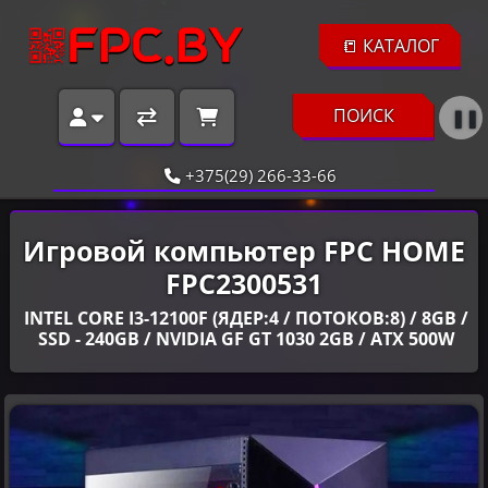
📒 КАТАЛОГ
ПОИСК
❚❚
+375(29) 266-33-66
Игровой компьютер FPC HOME
FPC2300531
INTEL CORE I3-12100F (ЯДЕР:4 / ПОТОКОВ:8) / 8GB /
SSD - 240GB / NVIDIA GF GT 1030 2GB / ATX 500W