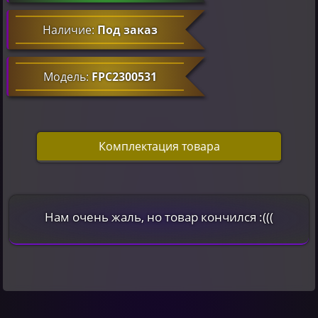
Наличие:
Под заказ
Модель:
FPC2300531
Комплектация товара
Нам очень жаль, но товар кончился :(((