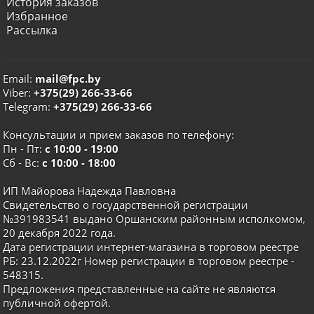
История заказов
Избранное
Рассылка
Email:
mail@fpc.by
Viber:
+375(29) 266-33-66
Telegram:
+375(29) 266-33-66
Консультации и прием заказов по телефону:
Пн - Пт:
с 10:00 - 19:00
Сб - Вс:
с 10:00 - 18:00
ИП Майорова Надежда Павловна
Свидетельство о государственной регистрации
№391983541 выдано Оршанским районным исполкомом,
20 декабря 2022 года.
Дата регистрации интернет-магазина в торговом реестре
РБ: 23.12.2022г Номер регистрации в торговом реестре -
548315.
Предложения представленные на сайте не являются
публичной офертой.