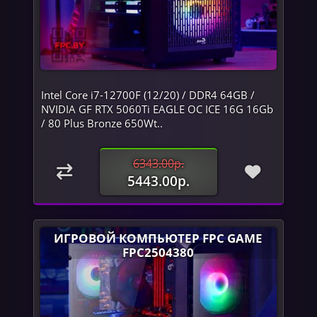
Intel Core i7-12700F (12/20) / DDR4 64GB /
NVIDIA GF RTX 5060Ti EAGLE OC ICE 16G 16Gb
/ 80 Plus Bronze 650Wt..
6343.00р.
5443.00р.
ИГРОВОЙ КОМПЬЮТЕР FPC GAME
FPC2504380