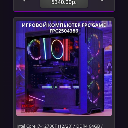
5340.00р.
ИГРОВОЙ КОМПЬЮТЕР FPC GAME
FPC2504386
Intel Core i7-12700F (12/20) / DDR4 64GB /