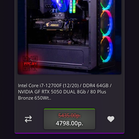
Intel Core i7-12700F (12/20) / DDR4 64GB /
NVIDIA GF RTX 5050 DUAL 8Gb / 80 Plus
Bronze 650Wt..
5435.00р.
4798.00р.