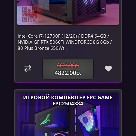
Intel Core i7-12700F (12/20) / DDR4 64GB /
NVIDIA GF RTX 5060Ti WINDFORCE 8G 8Gb /
80 Plus Bronze 650Wt..
5624.00р.
4822.00р.
ИГРОВОЙ КОМПЬЮТЕР FPC GAME
FPC2504384