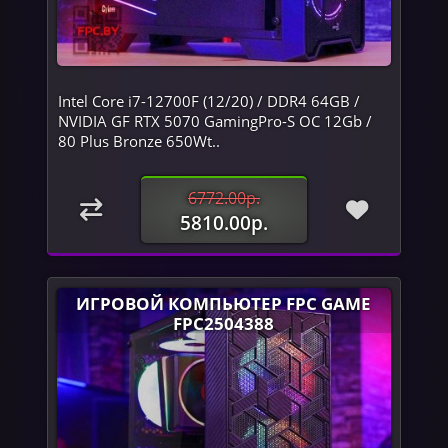
Intel Core i7-12700F (12/20) / DDR4 64GB /
NVIDIA GF RTX 5070 GamingPro-S OC 12Gb /
80 Plus Bronze 650Wt..
6772.00р.
5810.00р.
ИГРОВОЙ КОМПЬЮТЕР FPC GAME
FPC2504388