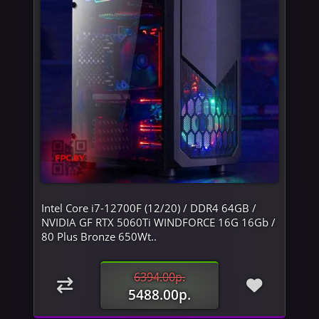
Intel Core i7-12700F (12/20) / DDR4 64GB /
NVIDIA GF RTX 5060Ti WINDFORCE 16G 16Gb /
80 Plus Bronze 650Wt..
6394.00р.
5488.00р.