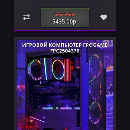
6201.00р.
5435.00р.
ИГРОВОЙ КОМПЬЮТЕР FPC GAME
FPC2504370