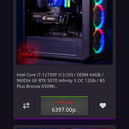
Intel Core i7-12700F (12/20) / DDR4 64GB /
NVIDIA GF RTX 5070 Infinity 3 OC 12Gb / 80
Plus Bronze 650Wt..
7258.00р.
6397.00р.