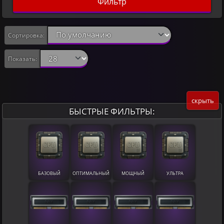
Фильтр
Сортировка:
Показать:
скрыть
БЫСТРЫЕ ФИЛЬТРЫ:
БАЗОВЫЙ
ОПТИМАЛЬНЫЙ
МОЩНЫЙ
УЛЬТРА