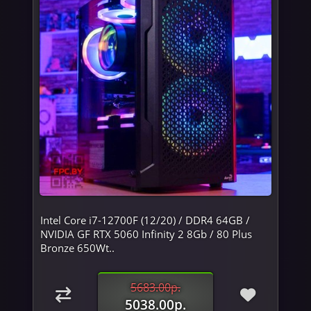
Intel Core i7-12700F (12/20) / DDR4 64GB /
NVIDIA GF RTX 5060 Infinity 2 8Gb / 80 Plus
Bronze 650Wt..
5683.00р.
5038.00р.