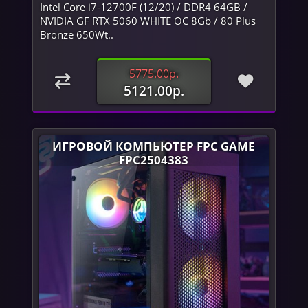
Intel Core i7-12700F (12/20) / DDR4 64GB /
NVIDIA GF RTX 5060 WHITE OC 8Gb / 80 Plus
Bronze 650Wt..
5775.00р.
5121.00р.
ИГРОВОЙ КОМПЬЮТЕР FPC GAME
FPC2504383