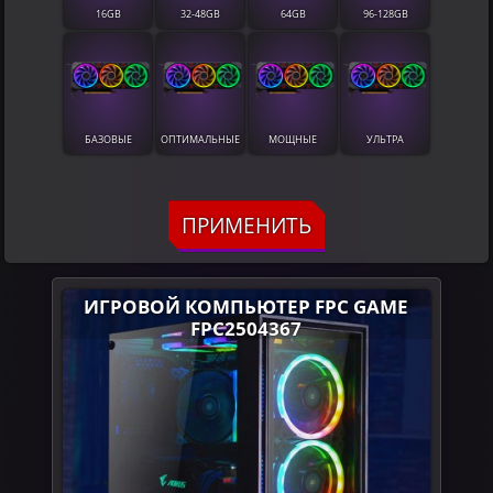
16GB
32-48GB
64GB
96-128GB
БАЗОВЫЕ
ОПТИМАЛЬНЫЕ
МОЩНЫЕ
УЛЬТРА
ПРИМЕНИТЬ
ИГРОВОЙ КОМПЬЮТЕР FPC GAME
FPC2504367