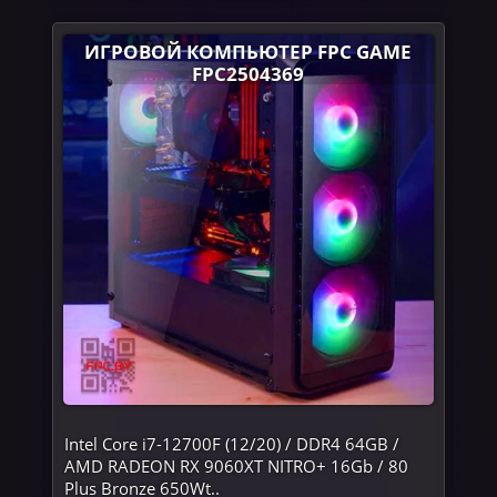
ИГРОВОЙ КОМПЬЮТЕР FPC GAME
FPC2504369
Intel Core i7-12700F (12/20) / DDR4 64GB /
AMD RADEON RX 9060XT NITRO+ 16Gb / 80
Plus Bronze 650Wt..