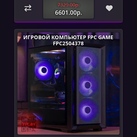
7329.00р.
6601.00р.
ИГРОВОЙ КОМПЬЮТЕР FPC GAME
FPC2504378