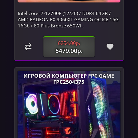
Intel Core i7-12700F (12/20) / DDR4 64GB /
AMD RADEON RX 9060XT GAMING OC ICE 16G
16Gb / 80 Plus Bronze 650Wt..
6254.00р.
5479.00р.
ИГРОВОЙ КОМПЬЮТЕР FPC GAME
FPC2504375