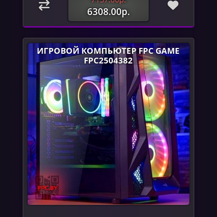
6308.00р.
ИГРОВОЙ КОМПЬЮТЕР FPC GAME
FPC2504382