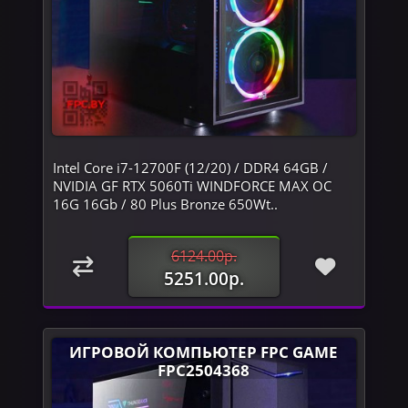
Intel Core i7-12700F (12/20) / DDR4 64GB /
NVIDIA GF RTX 5060Ti WINDFORCE MAX OC
16G 16Gb / 80 Plus Bronze 650Wt..
6124.00р.
5251.00р.
ИГРОВОЙ КОМПЬЮТЕР FPC GAME
FPC2504368