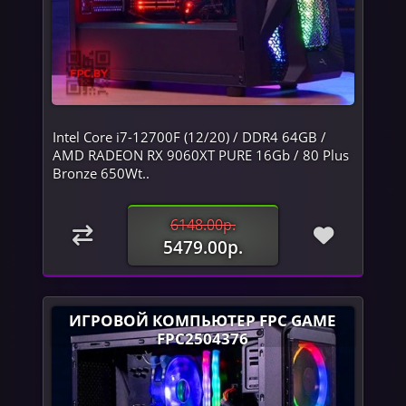
Intel Core i7-12700F (12/20) / DDR4 64GB /
AMD RADEON RX 9060XT PURE 16Gb / 80 Plus
Bronze 650Wt..
6148.00р.
5479.00р.
ИГРОВОЙ КОМПЬЮТЕР FPC GAME
FPC2504376