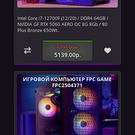
Intel Core i7-12700F (12/20) / DDR4 64GB /
NVIDIA GF RTX 5060 AERO OC 8G 8Gb / 80
Plus Bronze 650Wt..
5793.00р.
5139.00р.
ИГРОВОЙ КОМПЬЮТЕР FPC GAME
FPC2504371