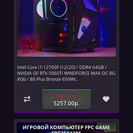
Intel Core i7-12700F (12/20) / DDR4 64GB /
NVIDIA GF RTX 5060Ti WINDFORCE MAX OC 8G
8Gb / 80 Plus Bronze 650Wt..
6006.00р.
5257.00р.
ИГРОВОЙ КОМПЬЮТЕР FPC GAME
FPC2504385