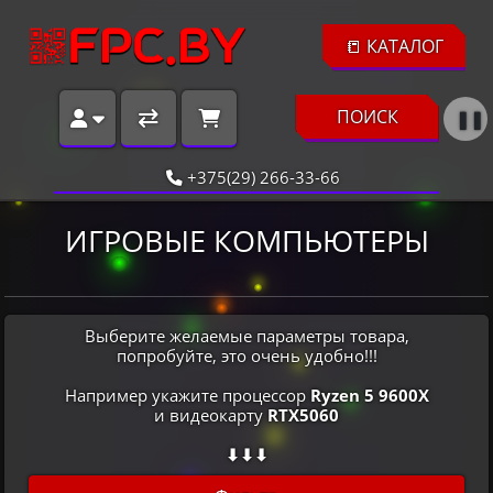
📒 КАТАЛОГ
ПОИСК
❚❚
+375(29) 266-33-66
ИГРОВЫЕ КОМПЬЮТЕРЫ
Выберите желаемые параметры товара,
попробуйте, это очень удобно!!!
Например укажите процессор
Ryzen 5 9600X
и видеокарту
RTX5060
⬇⬇⬇