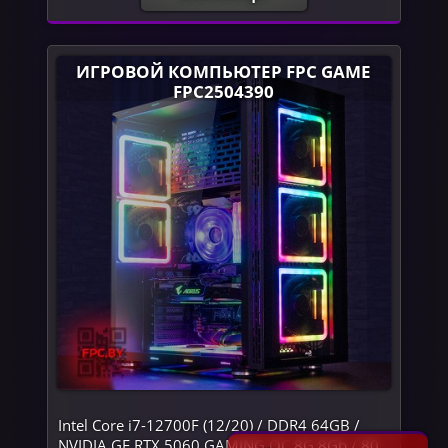
ИГРОВОЙ КОМПЬЮТЕР FPC GAME
FPC2504390
Intel Core i7-12700F (12/20) / DDR4 64GB /
NVIDIA GF RTX 5060 GAMING OC 8G 8Gb / 80