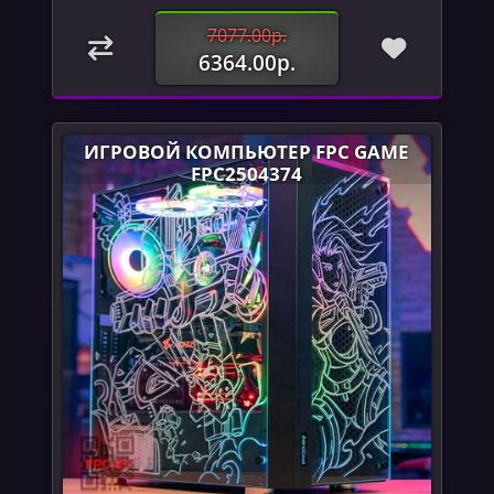
7077.00р.
6364.00р.
ИГРОВОЙ КОМПЬЮТЕР FPC GAME
FPC2504374