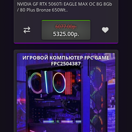
NVIDIA GF RTX 5060Ti EAGLE MAX OC 8G 8Gb
/ 80 Plus Bronze 650Wt..
6077.00р.
5325.00р.
ИГРОВОЙ КОМПЬЮТЕР FPC GAME
FPC2504387