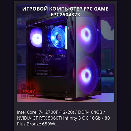
ИГРОВОЙ КОМПЬЮТЕР FPC GAME
FPC2504373
Intel Core i7-12700F (12/20) / DDR4 64GB /
NVIDIA GF RTX 5060Ti Infinity 3 OC 16Gb / 80
Plus Bronze 650Wt..