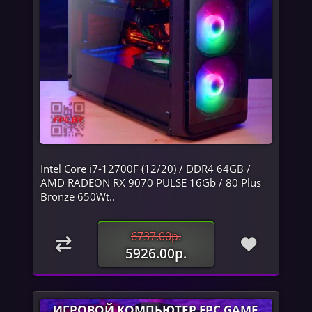
Intel Core i7-12700F (12/20) / DDR4 64GB /
AMD RADEON RX 9070 PULSE 16Gb / 80 Plus
Bronze 650Wt..
6737.00р.
5926.00р.
ИГРОВОЙ КОМПЬЮТЕР FPC GAME