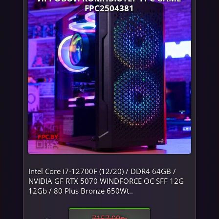
FPC2504381
Intel Core i7-12700F (12/20) / DDR4 64GB /
NVIDIA GF RTX 5070 WINDFORCE OC SFF 12G
12Gb / 80 Plus Bronze 650Wt..
7157.00р.