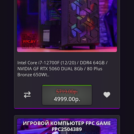
Intel Core i7-12700F (12/20) / DDR4 64GB /
NVIDIA GF RTX 5060 DUAL 8Gb / 80 Plus
Bronze 650Wt..
5719.00р.
4999.00р.
ИГРОВОЙ КОМПЬЮТЕР FPC GAME
FPC2504389