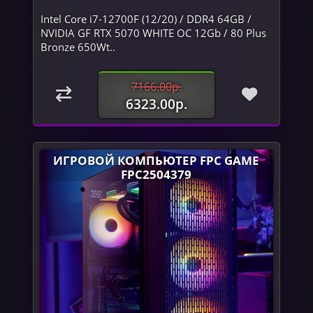
Intel Core i7-12700F (12/20) / DDR4 64GB /
NVIDIA GF RTX 5070 WHITE OC 12Gb / 80 Plus
Bronze 650Wt..
7166.00р.
6323.00р.
ИГРОВОЙ КОМПЬЮТЕР FPC GAME
FPC2504379