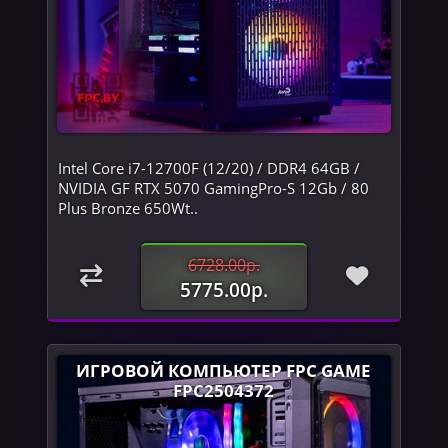
Intel Core i7-12700F (12/20) / DDR4 64GB /
NVIDIA GF RTX 5070 GamingPro-S 12Gb / 80
Plus Bronze 650Wt..
6728.00р.
5775.00р.
ИГРОВОЙ КОМПЬЮТЕР FPC GAME
FPC2504372