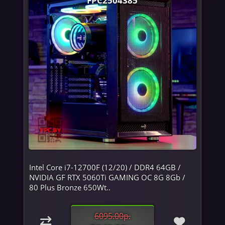
Intel Core i7-12700F (12/20) / DDR4 64GB /
NVIDIA GF RTX 5060Ti GAMING OC 8G 8Gb /
80 Plus Bronze 650Wt..
6095.00р.