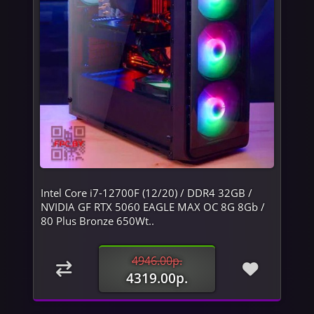
Intel Core i7-12700F (12/20) / DDR4 32GB /
NVIDIA GF RTX 5060 EAGLE MAX OC 8G 8Gb /
80 Plus Bronze 650Wt..
4946.00р.
4319.00р.