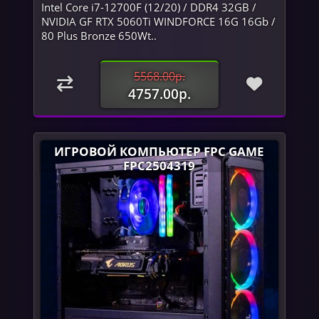
Intel Core i7-12700F (12/20) / DDR4 32GB /
NVIDIA GF RTX 5060Ti WINDFORCE 16G 16Gb /
80 Plus Bronze 650Wt..
5568.00р.
4757.00р.
ИГРОВОЙ КОМПЬЮТЕР FPC GAME
FPC2504319