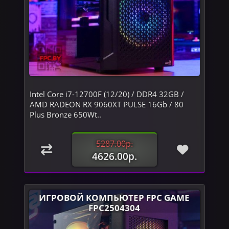
Intel Core i7-12700F (12/20) / DDR4 32GB /
AMD RADEON RX 9060XT PULSE 16Gb / 80
Plus Bronze 650Wt..
5287.00р.
4626.00р.
ИГРОВОЙ КОМПЬЮТЕР FPC GAME
FPC2504304