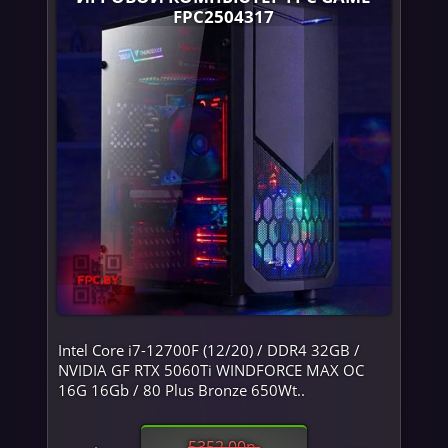
FPC2504317
Intel Core i7-12700F (12/20) / DDR4 32GB /
NVIDIA GF RTX 5060Ti WINDFORCE MAX OC
16G 16Gb / 80 Plus Bronze 650Wt..
5352.00р.