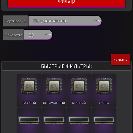
Фильтр
Сортировка:
Показать:
скрыть
БЫСТРЫЕ ФИЛЬТРЫ:
БАЗОВЫЙ
ОПТИМАЛЬНЫЙ
МОЩНЫЙ
УЛЬТРА