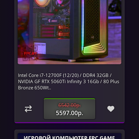
Intel Core i7-12700F (12/20) / DDR4 32GB /
NVIDIA GF RTX 5060Ti Infinity 3 16Gb / 80 Plus
Bronze 650Wt..
6542.00р.
5597.00р.
ИГРОВОЙ КОМПЬЮТЕР FPC GAME