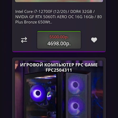
Intel Core i7-12700F (12/20) / DDR4 32GB /
NVIDIA GF RTX 5060Ti AERO OC 16G 16Gb / 80
Plus Bronze 650Wt..
5500.00р.
4698.00р.
ИГРОВОЙ КОМПЬЮТЕР FPC GAME
FPC2504311