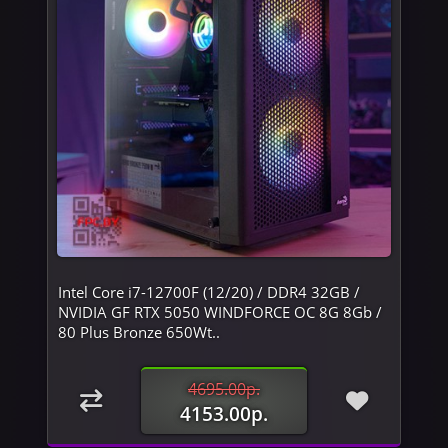
Intel Core i7-12700F (12/20) / DDR4 32GB /
NVIDIA GF RTX 5050 WINDFORCE OC 8G 8Gb /
80 Plus Bronze 650Wt..
4695.00р.
4153.00р.