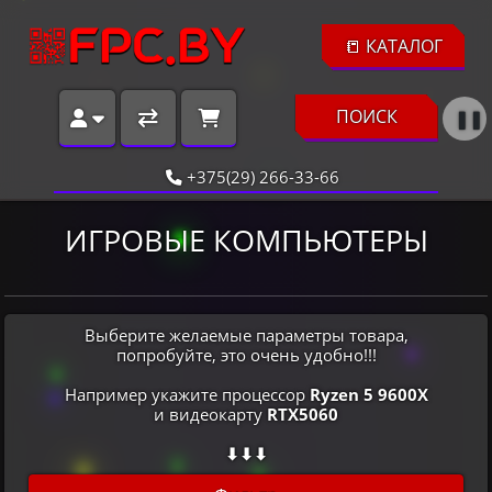
📒 КАТАЛОГ
ПОИСК
❚❚
+375(29) 266-33-66
ИГРОВЫЕ КОМПЬЮТЕРЫ
Выберите желаемые параметры товара,
попробуйте, это очень удобно!!!
Например укажите процессор
Ryzen 5 9600X
и видеокарту
RTX5060
⬇⬇⬇