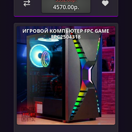
4570.00р.
ИГРОВОЙ КОМПЬЮТЕР FPC GAME
FPC2504318