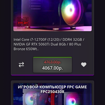
Intel Core i7-12700F (12/20) / DDR4 32GB /
NVIDIA GF RTX 5060Ti Dual 8Gb / 80 Plus
Bronze 650Wt..
4763.00р.
4067.00р.
ИГРОВОЙ КОМПЬЮТЕР FPC GAME
FPC2504308