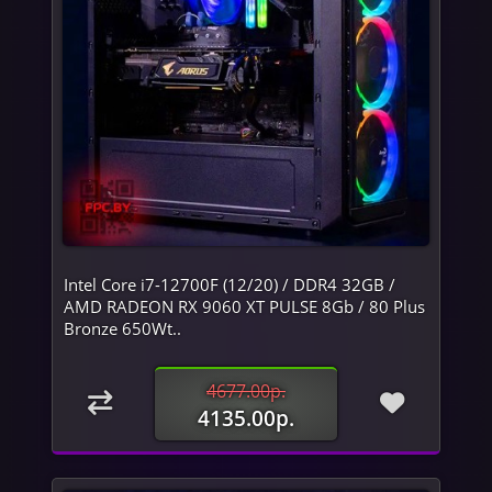
Intel Core i7-12700F (12/20) / DDR4 32GB /
AMD RADEON RX 9060 XT PULSE 8Gb / 80 Plus
Bronze 650Wt..
4677.00р.
4135.00р.