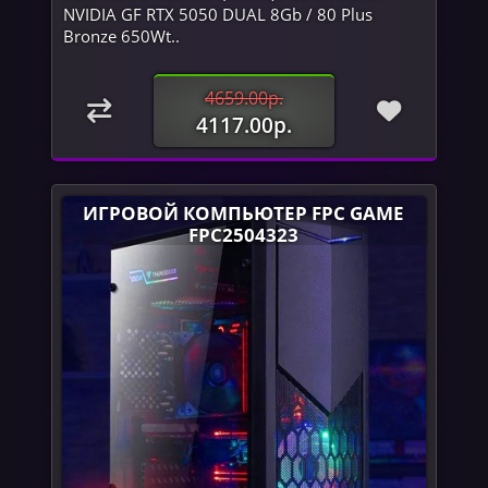
NVIDIA GF RTX 5050 DUAL 8Gb / 80 Plus
Bronze 650Wt..
4659.00р.
4117.00р.
ИГРОВОЙ КОМПЬЮТЕР FPC GAME
FPC2504323