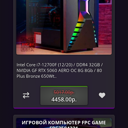
Intel Core i7-12700F (12/20) / DDR4 32GB /
NVIDIA GF RTX 5060 AERO OC 8G 8Gb / 80
Plus Bronze 650Wt..
5017.00р.
4458.00р.
ИГРОВОЙ КОМПЬЮТЕР FPC GAME
FPC2504321