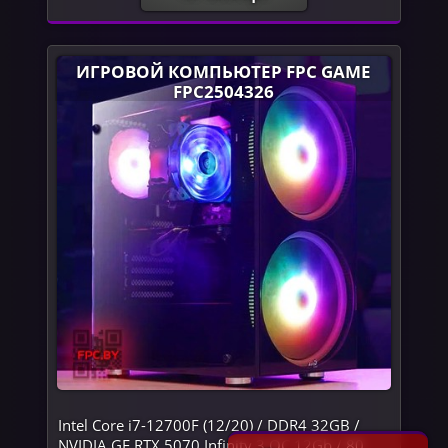
ИГРОВОЙ КОМПЬЮТЕР FPC GAME
FPC2504326
Intel Core i7-12700F (12/20) / DDR4 32GB /
NVIDIA GF RTX 5070 Infinity 3 OC 12Gb / 80