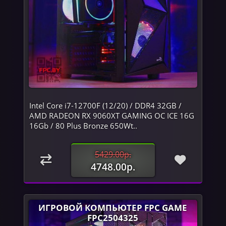
Intel Core i7-12700F (12/20) / DDR4 32GB /
AMD RADEON RX 9060XT GAMING OC ICE 16G
16Gb / 80 Plus Bronze 650Wt..
5429.00р.
4748.00р.
ИГРОВОЙ КОМПЬЮТЕР FPC GAME
FPC2504325