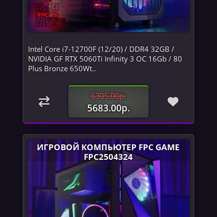
Intel Core i7-12700F (12/20) / DDR4 32GB /
NVIDIA GF RTX 5060Ti Infinity 3 OC 16Gb / 80
Plus Bronze 650Wt..
6305.00р.
5683.00р.
ИГРОВОЙ КОМПЬЮТЕР FPC GAME
FPC2504324