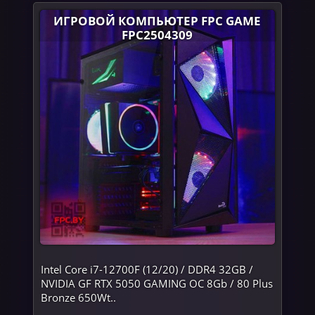
ИГРОВОЙ КОМПЬЮТЕР FPC GAME
FPC2504309
Intel Core i7-12700F (12/20) / DDR4 32GB /
NVIDIA GF RTX 5050 GAMING OC 8Gb / 80 Plus
Bronze 650Wt..