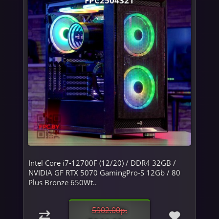
Intel Core i7-12700F (12/20) / DDR4 32GB /
NVIDIA GF RTX 5070 GamingPro-S 12Gb / 80
Plus Bronze 650Wt..
5902.00р.