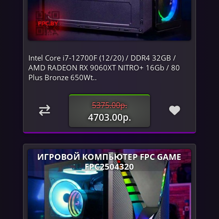
Intel Core i7-12700F (12/20) / DDR4 32GB /
AMD RADEON RX 9060XT NITRO+ 16Gb / 80
Plus Bronze 650Wt..
5375.00р.
4703.00р.
ИГРОВОЙ КОМПЬЮТЕР FPC GAME
FPC2504320