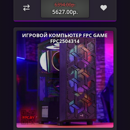
6394.00р.
5627.00р.
ИГРОВОЙ КОМПЬЮТЕР FPC GAME
FPC2504314