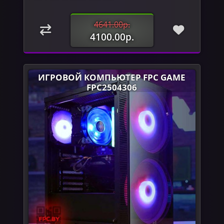
4641.00р.
4100.00р.
ИГРОВОЙ КОМПЬЮТЕР FPC GAME
FPC2504306