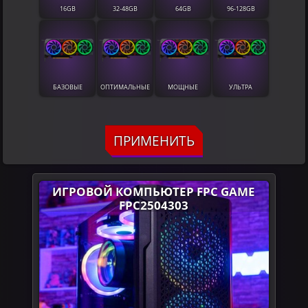
16GB
32-48GB
64GB
96-128GB
БАЗОВЫЕ
ОПТИМАЛЬНЫЕ
МОЩНЫЕ
УЛЬТРА
ПРИМЕНИТЬ
ИГРОВОЙ КОМПЬЮТЕР FPC GAME
FPC2504303