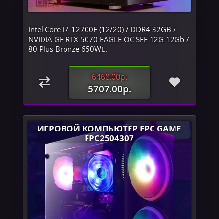
Intel Core i7-12700F (12/20) / DDR4 32GB /
NVIDIA GF RTX 5070 EAGLE OC SFF 12G 12Gb /
80 Plus Bronze 650Wt..
6468.00р.
5707.00р.
ИГРОВОЙ КОМПЬЮТЕР FPC GAME
FPC2504307