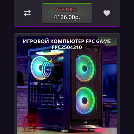
4730.00р.
4126.00р.
ИГРОВОЙ КОМПЬЮТЕР FPC GAME
FPC2504310