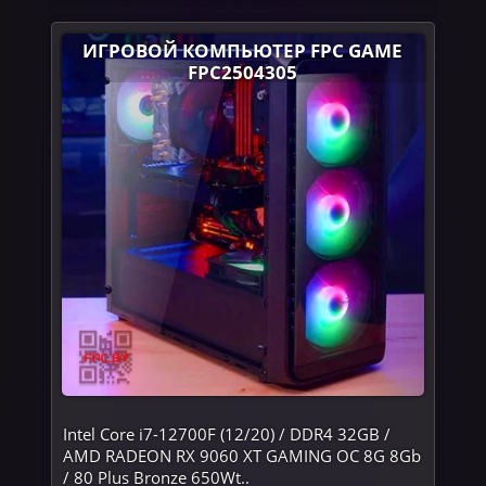
ИГРОВОЙ КОМПЬЮТЕР FPC GAME
FPC2504305
Intel Core i7-12700F (12/20) / DDR4 32GB /
AMD RADEON RX 9060 XT GAMING OC 8G 8Gb
/ 80 Plus Bronze 650Wt..