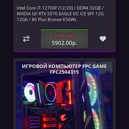
Intel Core i7-12700F (12/20) / DDR4 32GB /
NVIDIA GF RTX 5070 EAGLE OC ICE SFF 12G
12Gb / 80 Plus Bronze 650Wt..
6900.00р.
5902.00р.
ИГРОВОЙ КОМПЬЮТЕР FPC GAME
FPC2504315