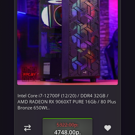
Intel Core i7-12700F (12/20) / DDR4 32GB /
AMD RADEON RX 9060XT PURE 16Gb / 80 Plus
Bronze 650Wt..
5322.00р.
4748.00р.