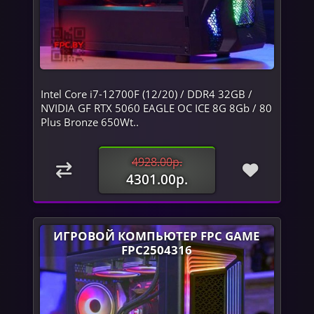
Intel Core i7-12700F (12/20) / DDR4 32GB /
NVIDIA GF RTX 5060 EAGLE OC ICE 8G 8Gb / 80
Plus Bronze 650Wt..
4928.00р.
4301.00р.
ИГРОВОЙ КОМПЬЮТЕР FPC GAME
FPC2504316