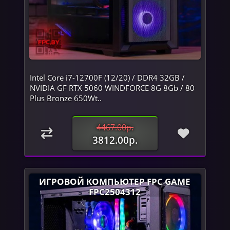
Intel Core i7-12700F (12/20) / DDR4 32GB /
NVIDIA GF RTX 5060 WINDFORCE 8G 8Gb / 80
Plus Bronze 650Wt..
4467.00р.
3812.00р.
ИГРОВОЙ КОМПЬЮТЕР FPC GAME
FPC2504312