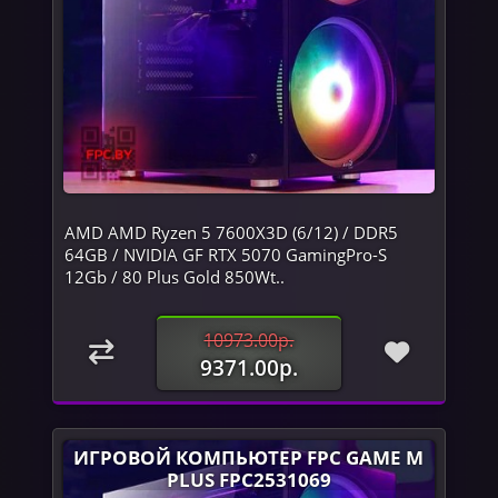
AMD AMD Ryzen 5 7600X3D (6/12) / DDR5
64GB / NVIDIA GF RTX 5070 GamingPro-S
12Gb / 80 Plus Gold 850Wt..
10973.00р.
9371.00р.
ИГРОВОЙ КОМПЬЮТЕР FPC GAME M
PLUS FPC2531069