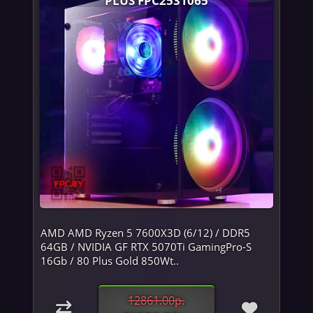
AMD AMD Ryzen 5 7600X3D (6/12) / DDR5
64GB / NVIDIA GF RTX 5070Ti GamingPro-S
16Gb / 80 Plus Gold 850Wt..
12861.00р.