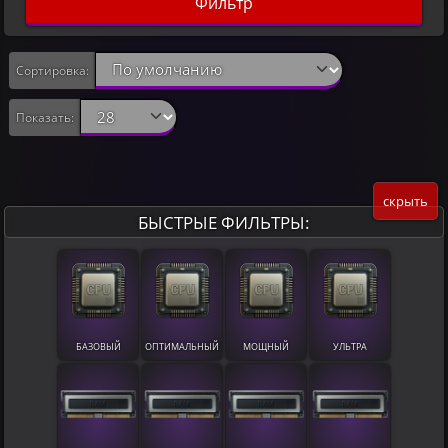
Фильтр
Сортировка:
Показать:
скрыть
БЫСТРЫЕ ФИЛЬТРЫ:
БАЗОВЫЙ
ОПТИМАЛЬНЫЙ
МОЩНЫЙ
УЛЬТРА