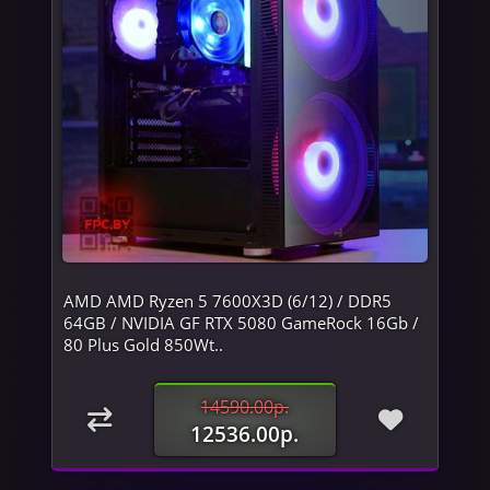
AMD AMD Ryzen 5 7600X3D (6/12) / DDR5
64GB / NVIDIA GF RTX 5080 GameRock 16Gb /
80 Plus Gold 850Wt..
14590.00р.
12536.00р.