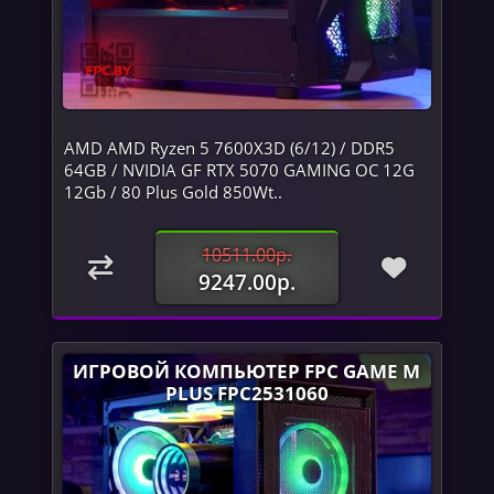
AMD AMD Ryzen 5 7600X3D (6/12) / DDR5
64GB / NVIDIA GF RTX 5070 GAMING OC 12G
12Gb / 80 Plus Gold 850Wt..
10511.00р.
9247.00р.
ИГРОВОЙ КОМПЬЮТЕР FPC GAME M
PLUS FPC2531060