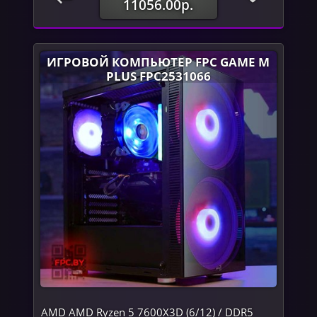
11056.00р.
ИГРОВОЙ КОМПЬЮТЕР FPC GAME M
PLUS FPC2531066
AMD AMD Ryzen 5 7600X3D (6/12) / DDR5