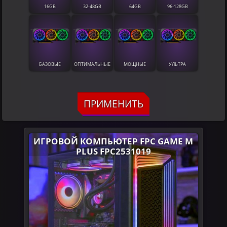
16GB
32-48GB
64GB
96-128GB
БАЗОВЫЕ
ОПТИМАЛЬНЫЕ
МОЩНЫЕ
УЛЬТРА
ПРИМЕНИТЬ
ИГРОВОЙ КОМПЬЮТЕР FPC GAME M
PLUS FPC2531019