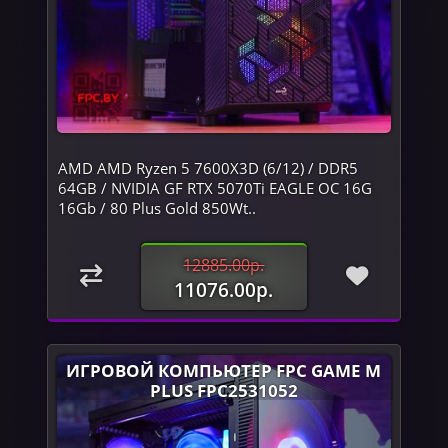
AMD AMD Ryzen 5 7600X3D (6/12) / DDR5
64GB / NVIDIA GF RTX 5070Ti EAGLE OC 16G
16Gb / 80 Plus Gold 850Wt..
12885.00р.
11076.00р.
ИГРОВОЙ КОМПЬЮТЕР FPC GAME M
PLUS FPC2531052