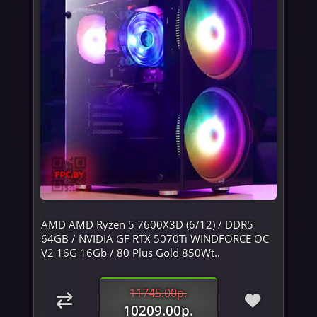
AMD AMD Ryzen 5 7600X3D (6/12) / DDR5
64GB / NVIDIA GF RTX 5070Ti WINDFORCE OC
V2 16G 16Gb / 80 Plus Gold 850Wt..
11745.00р.
10209.00р.