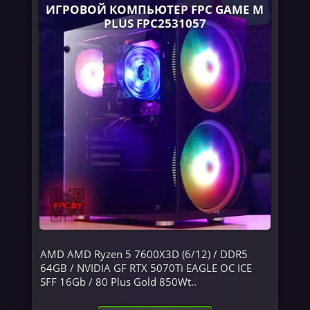
ИГРОВОЙ КОМПЬЮТЕР FPC GAME M
PLUS FPC2531057
AMD AMD Ryzen 5 7600X3D (6/12) / DDR5
64GB / NVIDIA GF RTX 5070Ti EAGLE OC ICE
SFF 16Gb / 80 Plus Gold 850Wt..