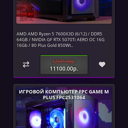
AMD AMD Ryzen 5 7600X3D (6/12) / DDR5
64GB / NVIDIA GF RTX 5070Ti AERO OC 16G
16Gb / 80 Plus Gold 850Wt..
12681.00р.
11100.00р.
ИГРОВОЙ КОМПЬЮТЕР FPC GAME M
PLUS FPC2531064