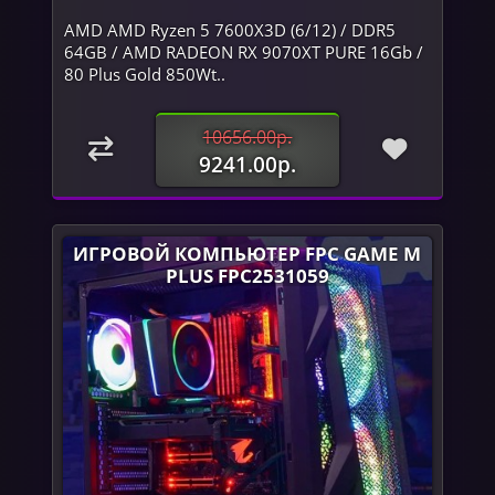
AMD AMD Ryzen 5 7600X3D (6/12) / DDR5
64GB / AMD RADEON RX 9070XT PURE 16Gb /
80 Plus Gold 850Wt..
10656.00р.
9241.00р.
ИГРОВОЙ КОМПЬЮТЕР FPC GAME M
PLUS FPC2531059