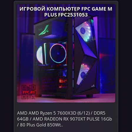
ИГРОВОЙ КОМПЬЮТЕР FPC GAME M
PLUS FPC2531053
AMD AMD Ryzen 5 7600X3D (6/12) / DDR5
64GB / AMD RADEON RX 9070XT PULSE 16Gb
/ 80 Plus Gold 850Wt..