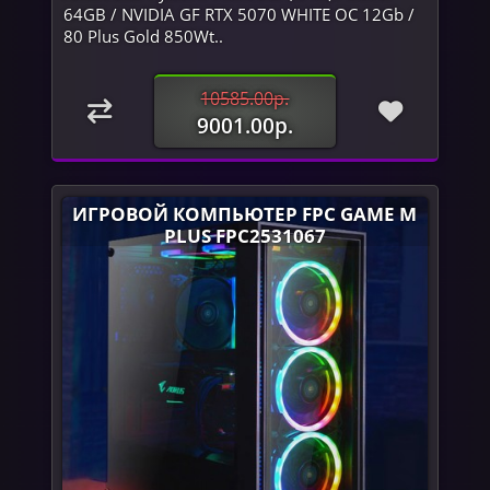
64GB / NVIDIA GF RTX 5070 WHITE OC 12Gb /
80 Plus Gold 850Wt..
10585.00р.
9001.00р.
ИГРОВОЙ КОМПЬЮТЕР FPC GAME M
PLUS FPC2531067