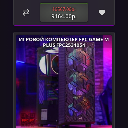
10567.00р.
9164.00р.
ИГРОВОЙ КОМПЬЮТЕР FPC GAME M
PLUS FPC2531054