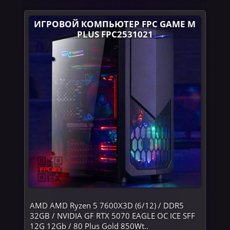
ИГРОВОЙ КОМПЬЮТЕР FPC GAME M
PLUS FPC2531021
AMD AMD Ryzen 5 7600X3D (6/12) / DDR5
32GB / NVIDIA GF RTX 5070 EAGLE OC ICE SFF
12G 12Gb / 80 Plus Gold 850Wt..