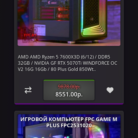
AMD AMD Ryzen 5 7600X3D (6/12) / DDR5
32GB / NVIDIA GF RTX 5070Ti WINDFORCE OC
V2 16G 16Gb / 80 Plus Gold 850Wt..
9878.00р.
8551.00р.
ИГРОВОЙ КОМПЬЮТЕР FPC GAME M
PLUS FPC2531020