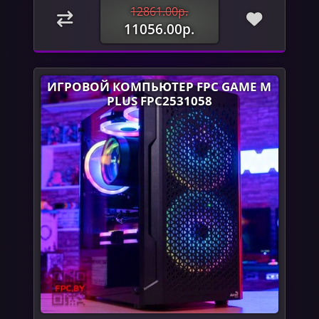
12861.00р.
11056.00р.
ИГРОВОЙ КОМПЬЮТЕР FPC GAME M
PLUS FPC2531058