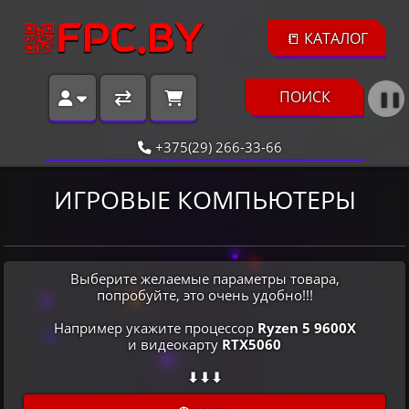
📒 КАТАЛОГ
ПОИСК
❚❚
+375(29) 266-33-66
ИГРОВЫЕ КОМПЬЮТЕРЫ
Выберите желаемые параметры товара,
попробуйте, это очень удобно!!!
Например укажите процессор
Ryzen 5 9600X
и видеокарту
RTX5060
⬇⬇⬇