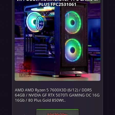
PLUS FPC2531061
AMD AMD Ryzen 5 7600X3D (6/12) / DDR5
64GB / NVIDIA GF RTX 5070Ti GAMING OC 16G
16Gb / 80 Plus Gold 850Wt..
12470.00р.