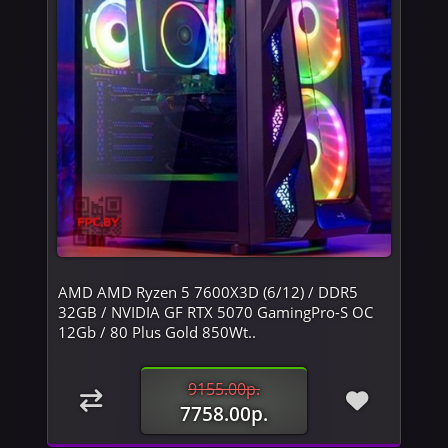
AMD AMD Ryzen 5 7600X3D (6/12) / DDR5
32GB / NVIDIA GF RTX 5070 GamingPro-S OC
12Gb / 80 Plus Gold 850Wt..
9155.00р.
7758.00р.