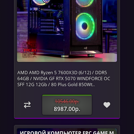
AMD AMD Ryzen 5 7600X3D (6/12) / DDR5
64GB / NVIDIA GF RTX 5070 WINDFORCE OC
SFF 12G 12Gb / 80 Plus Gold 850Wt..
10546.00р.
8987.00р.
ИГРОВОЙ КОМПЬЮТЕР FPC GAME M