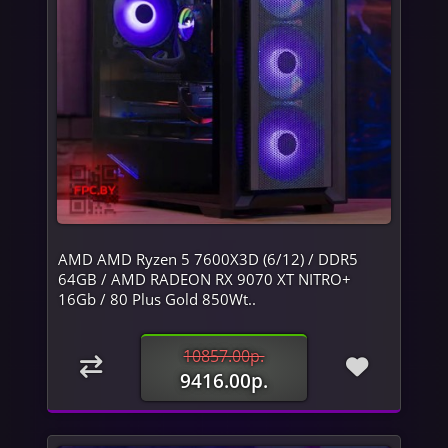
AMD AMD Ryzen 5 7600X3D (6/12) / DDR5
64GB / AMD RADEON RX 9070 XT NITRO+
16Gb / 80 Plus Gold 850Wt..
10857.00р.
9416.00р.