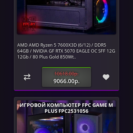
AMD AMD Ryzen 5 7600X3D (6/12) / DDR5
64GB / NVIDIA GF RTX 5070 EAGLE OC SFF 12G
12Gb / 80 Plus Gold 850Wt..
10618.00р.
9066.00р.
ИГРОВОЙ КОМПЬЮТЕР FPC GAME M
PLUS FPC2531056