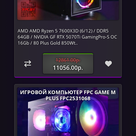
AMD AMD Ryzen 5 7600X3D (6/12) / DDR5
64GB / NVIDIA GF RTX 5070Ti GamingPro-S OC
16Gb / 80 Plus Gold 850Wt..
12861.00р.
11056.00р.
ИГРОВОЙ КОМПЬЮТЕР FPC GAME M
PLUS FPC2531068