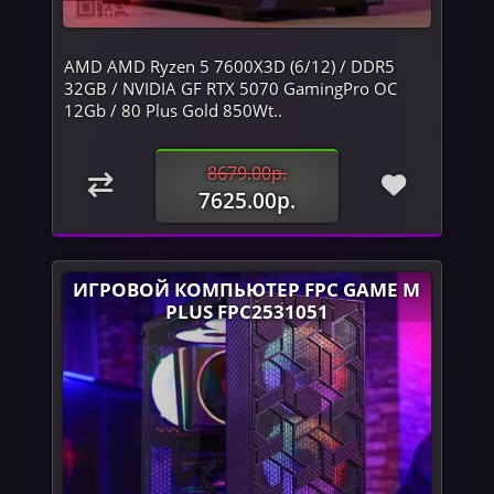
AMD AMD Ryzen 5 7600X3D (6/12) / DDR5
32GB / NVIDIA GF RTX 5070 GamingPro OC
12Gb / 80 Plus Gold 850Wt..
8679.00р.
7625.00р.
ИГРОВОЙ КОМПЬЮТЕР FPC GAME M
PLUS FPC2531051