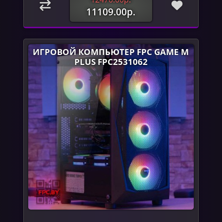
11109.00р.
ИГРОВОЙ КОМПЬЮТЕР FPC GAME M
PLUS FPC2531062