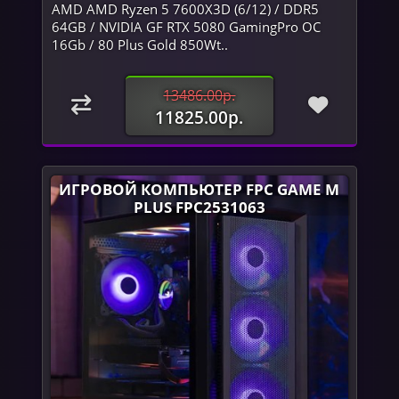
AMD AMD Ryzen 5 7600X3D (6/12) / DDR5
64GB / NVIDIA GF RTX 5080 GamingPro OC
16Gb / 80 Plus Gold 850Wt..
13486.00р.
11825.00р.
ИГРОВОЙ КОМПЬЮТЕР FPC GAME M
PLUS FPC2531063