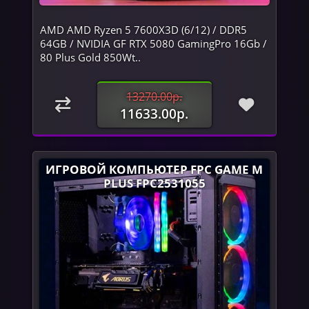
AMD AMD Ryzen 5 7600X3D (6/12) / DDR5
64GB / NVIDIA GF RTX 5080 GamingPro 16Gb /
80 Plus Gold 850Wt..
13270.00р.
11633.00р.
ИГРОВОЙ КОМПЬЮТЕР FPC GAME M
PLUS FPC2531055