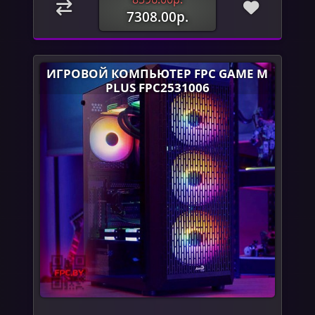
7308.00р.
ИГРОВОЙ КОМПЬЮТЕР FPC GAME M
PLUS FPC2531006