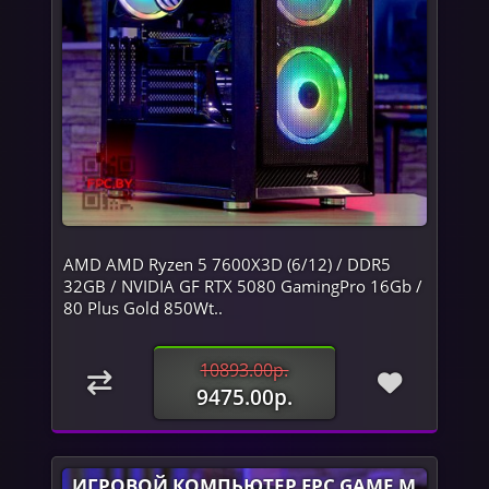
AMD AMD Ryzen 5 7600X3D (6/12) / DDR5
32GB / NVIDIA GF RTX 5080 GamingPro 16Gb /
80 Plus Gold 850Wt..
10893.00р.
9475.00р.
ИГРОВОЙ КОМПЬЮТЕР FPC GAME M