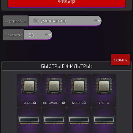
Фильтр
Сортировка:
Показать:
скрыть
БЫСТРЫЕ ФИЛЬТРЫ:
БАЗОВЫЙ
ОПТИМАЛЬНЫЙ
МОЩНЫЙ
УЛЬТРА