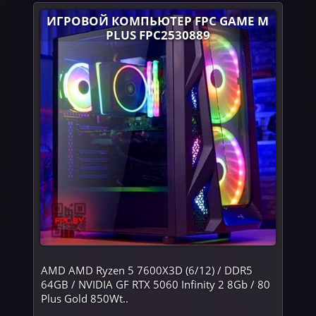
ИГРОВОЙ КОМПЬЮТЕР FPC GAME M
PLUS FPC2530889
AMD AMD Ryzen 5 7600X3D (6/12) / DDR5
64GB / NVIDIA GF RTX 5060 Infinity 2 8Gb / 80
Plus Gold 850Wt..