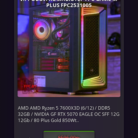
PLUS FPC2531005
AMD AMD Ryzen 5 7600X3D (6/12) / DDR5
32GB / NVIDIA GF RTX 5070 EAGLE OC SFF 12G
12Gb / 80 Plus Gold 850Wt..
8596.00р.