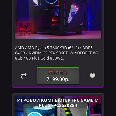
AMD AMD Ryzen 5 7600X3D (6/12) / DDR5
64GB / NVIDIA GF RTX 5060Ti WINDFORCE 8G
8Gb / 80 Plus Gold 850Wt..
8708.00р.
7199.00р.
ИГРОВОЙ КОМПЬЮТЕР FPC GAME M
PLUS FPC2530884