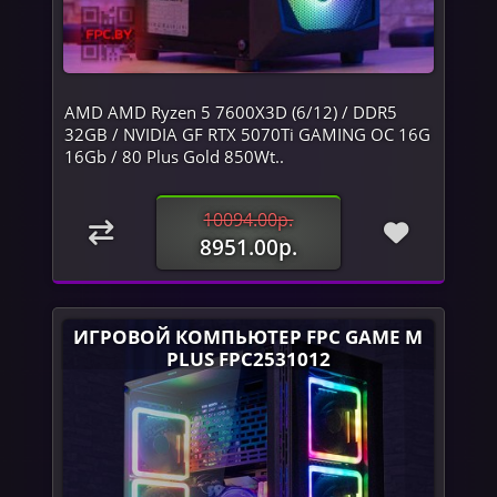
AMD AMD Ryzen 5 7600X3D (6/12) / DDR5
32GB / NVIDIA GF RTX 5070Ti GAMING OC 16G
16Gb / 80 Plus Gold 850Wt..
10094.00р.
8951.00р.
ИГРОВОЙ КОМПЬЮТЕР FPC GAME M
PLUS FPC2531012