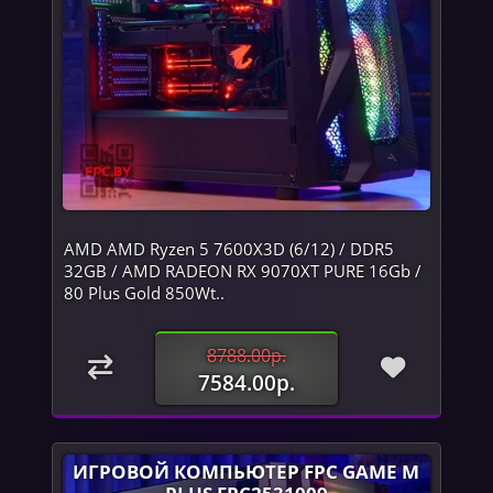
AMD AMD Ryzen 5 7600X3D (6/12) / DDR5
32GB / AMD RADEON RX 9070XT PURE 16Gb /
80 Plus Gold 850Wt..
8788.00р.
7584.00р.
ИГРОВОЙ КОМПЬЮТЕР FPC GAME M
PLUS FPC2531009