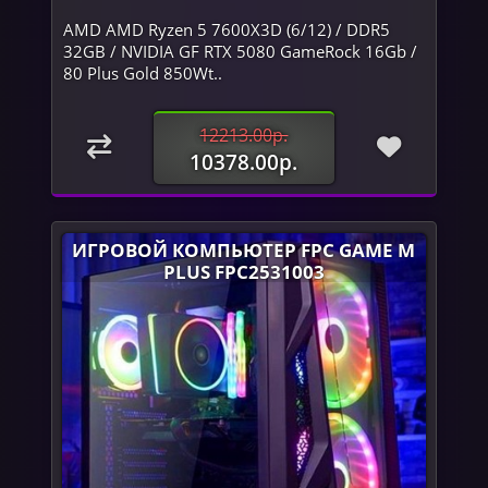
AMD AMD Ryzen 5 7600X3D (6/12) / DDR5
32GB / NVIDIA GF RTX 5080 GameRock 16Gb /
80 Plus Gold 850Wt..
12213.00р.
10378.00р.
ИГРОВОЙ КОМПЬЮТЕР FPC GAME M
PLUS FPC2531003