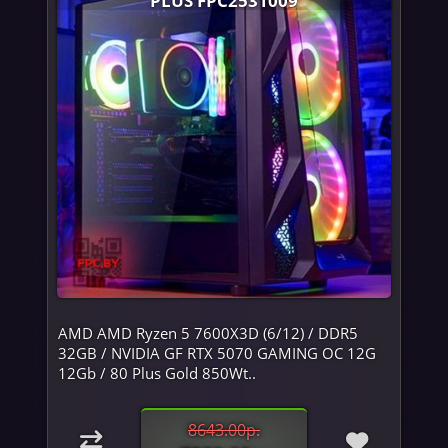
AMD AMD Ryzen 5 7600X3D (6/12) / DDR5
32GB / NVIDIA GF RTX 5070 GAMING OC 12G
12Gb / 80 Plus Gold 850Wt..
8643.00р.