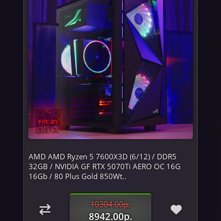
AMD AMD Ryzen 5 7600X3D (6/12) / DDR5
32GB / NVIDIA GF RTX 5070Ti AERO OC 16G
16Gb / 80 Plus Gold 850Wt..
10304.00р.
8942.00р.