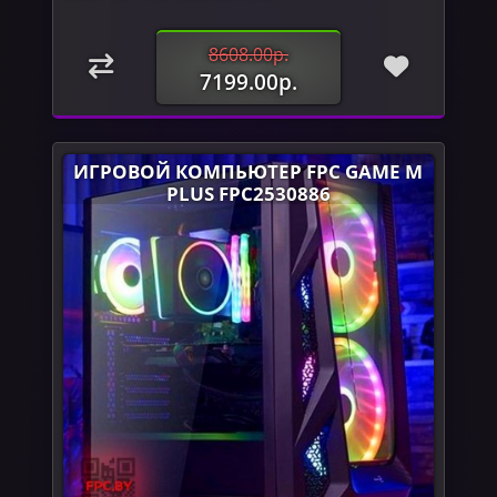
8608.00р.
7199.00р.
ИГРОВОЙ КОМПЬЮТЕР FPC GAME M
PLUS FPC2530886