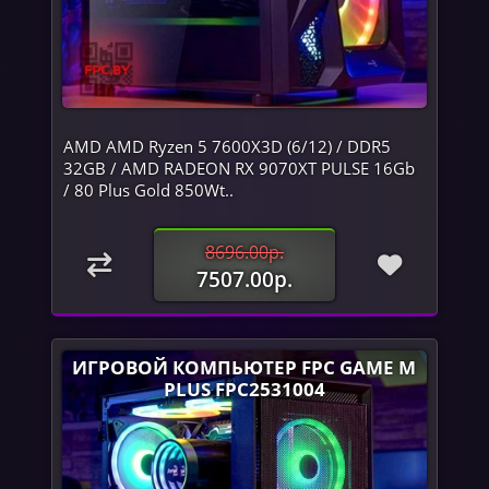
AMD AMD Ryzen 5 7600X3D (6/12) / DDR5
32GB / AMD RADEON RX 9070XT PULSE 16Gb
/ 80 Plus Gold 850Wt..
8696.00р.
7507.00р.
ИГРОВОЙ КОМПЬЮТЕР FPC GAME M
PLUS FPC2531004