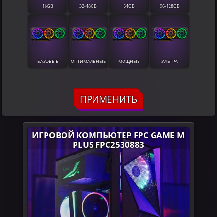
16GB
32-48GB
64GB
96-128GB
БАЗОВЫЕ
ОПТИМАЛЬНЫЕ
МОЩНЫЕ
УЛЬТРА
ПРИМЕНИТЬ
ИГРОВОЙ КОМПЬЮТЕР FPC GAME M
PLUS FPC2530883