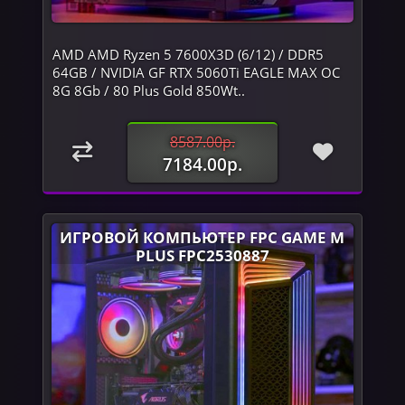
AMD AMD Ryzen 5 7600X3D (6/12) / DDR5
64GB / NVIDIA GF RTX 5060Ti EAGLE MAX OC
8G 8Gb / 80 Plus Gold 850Wt..
8587.00р.
7184.00р.
ИГРОВОЙ КОМПЬЮТЕР FPC GAME M
PLUS FPC2530887