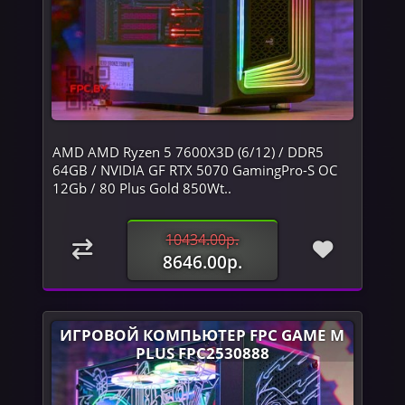
AMD AMD Ryzen 5 7600X3D (6/12) / DDR5
64GB / NVIDIA GF RTX 5070 GamingPro-S OC
12Gb / 80 Plus Gold 850Wt..
10434.00р.
8646.00р.
ИГРОВОЙ КОМПЬЮТЕР FPC GAME M
PLUS FPC2530888