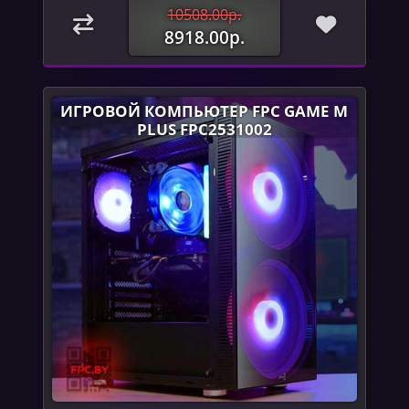
10508.00р.
8918.00р.
ИГРОВОЙ КОМПЬЮТЕР FPC GAME M
PLUS FPC2531002