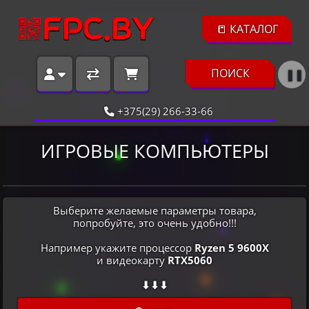
📒 КАТАЛОГ
ПОИСК
❚❚
+375(29) 266-33-66
ИГРОВЫЕ КОМПЬЮТЕРЫ
Выберите желаемые параметры товара,
попробуйте, это очень удобно!!!
Например укажите процессор
Ryzen 5 9600X
и видеокарту
RTX5060
⬇⬇⬇