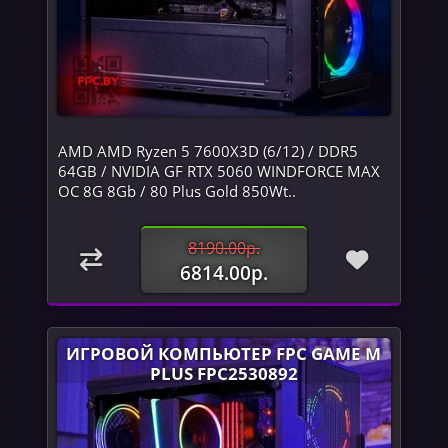
AMD AMD Ryzen 5 7600X3D (6/12) / DDR5
64GB / NVIDIA GF RTX 5060 WINDFORCE MAX
OC 8G 8Gb / 80 Plus Gold 850Wt..
8190.00р.
6814.00р.
ИГРОВОЙ КОМПЬЮТЕР FPC GAME M
PLUS FPC2530892