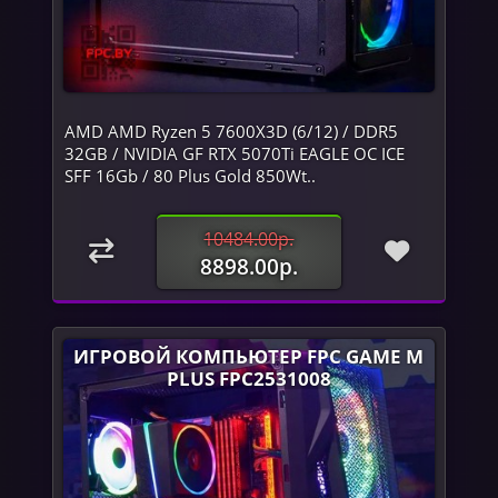
AMD AMD Ryzen 5 7600X3D (6/12) / DDR5
32GB / NVIDIA GF RTX 5070Ti EAGLE OC ICE
SFF 16Gb / 80 Plus Gold 850Wt..
10484.00р.
8898.00р.
ИГРОВОЙ КОМПЬЮТЕР FPC GAME M
PLUS FPC2531008