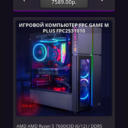
7589.00р.
ИГРОВОЙ КОМПЬЮТЕР FPC GAME M
PLUS FPC2531010
AMD AMD Ryzen 5 7600X3D (6/12) / DDR5