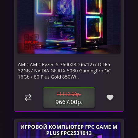
AMD AMD Ryzen 5 7600X3D (6/12) / DDR5
32GB / NVIDIA GF RTX 5080 GamingPro OC
16Gb / 80 Plus Gold 850Wt..
11112.00р.
9667.00р.
ИГРОВОЙ КОМПЬЮТЕР FPC GAME M
PLUS FPC2531013