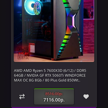
AMD AMD Ryzen 5 7600X3D (6/12) / DDR5
64GB / NVIDIA GF RTX 5060Ti WINDFORCE
MAX OC 8G 8Gb / 80 Plus Gold 850Wt..
8516.00р.
7116.00р.