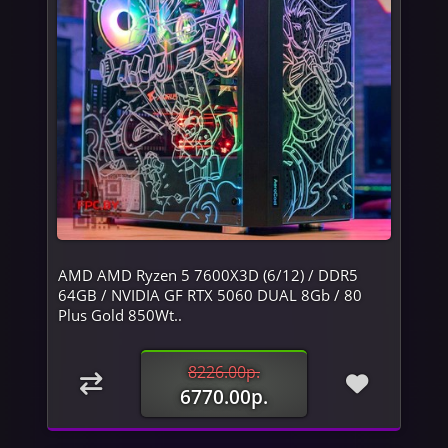
AMD AMD Ryzen 5 7600X3D (6/12) / DDR5
64GB / NVIDIA GF RTX 5060 DUAL 8Gb / 80
Plus Gold 850Wt..
8226.00р.
6770.00р.