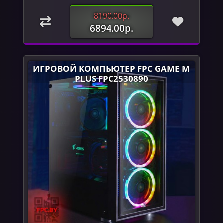
8190.00р.
6894.00р.
ИГРОВОЙ КОМПЬЮТЕР FPC GAME M
PLUS FPC2530890