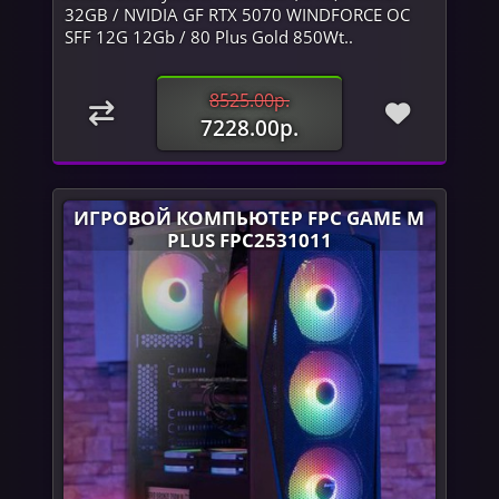
32GB / NVIDIA GF RTX 5070 WINDFORCE OC
SFF 12G 12Gb / 80 Plus Gold 850Wt..
8525.00р.
7228.00р.
ИГРОВОЙ КОМПЬЮТЕР FPC GAME M
PLUS FPC2531011