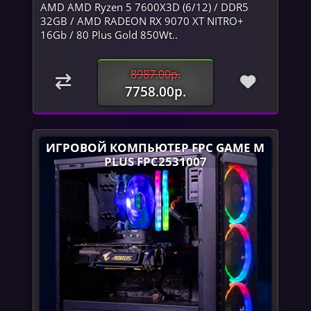
AMD AMD Ryzen 5 7600X3D (6/12) / DDR5
32GB / AMD RADEON RX 9070 XT NITRO+
16Gb / 80 Plus Gold 850Wt..
8987.00р.
7758.00р.
ИГРОВОЙ КОМПЬЮТЕР FPC GAME M
PLUS FPC2531007