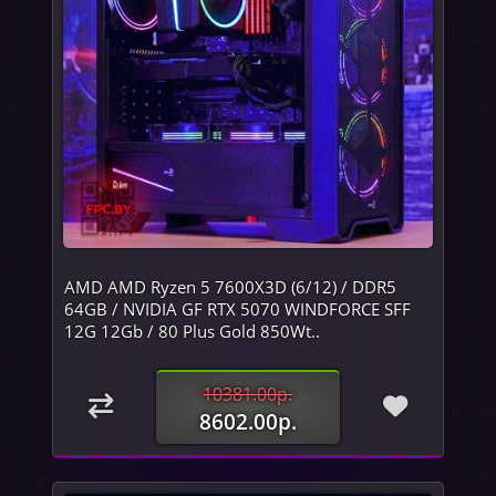
AMD AMD Ryzen 5 7600X3D (6/12) / DDR5
64GB / NVIDIA GF RTX 5070 WINDFORCE SFF
12G 12Gb / 80 Plus Gold 850Wt..
10381.00р.
8602.00р.