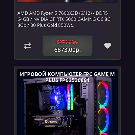
AMD AMD Ryzen 5 7600X3D (6/12) / DDR5
64GB / NVIDIA GF RTX 5060 GAMING OC 8G
8Gb / 80 Plus Gold 850Wt..
8279.00р.
6873.00р.
ИГРОВОЙ КОМПЬЮТЕР FPC GAME M
PLUS FPC2530891