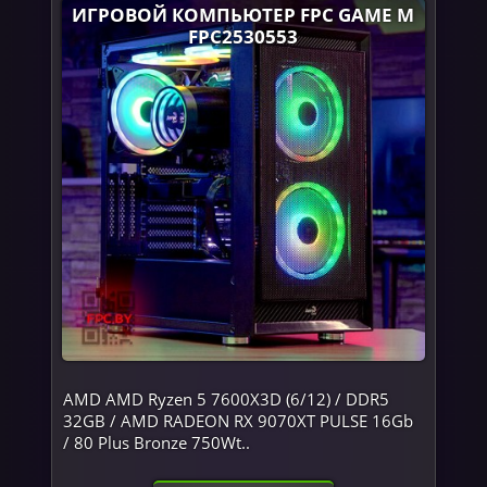
ИГРОВОЙ КОМПЬЮТЕР FPC GAME M
FPC2530553
AMD AMD Ryzen 5 7600X3D (6/12) / DDR5
32GB / AMD RADEON RX 9070XT PULSE 16Gb
/ 80 Plus Bronze 750Wt..