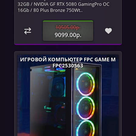
32GB / NVIDIA GF RTX 5080 GamingPro OC
16Gb / 80 Plus Bronze 750Wt..
10505.00р.
9099.00р.
ИГРОВОЙ КОМПЬЮТЕР FPC GAME M
FPC2530563