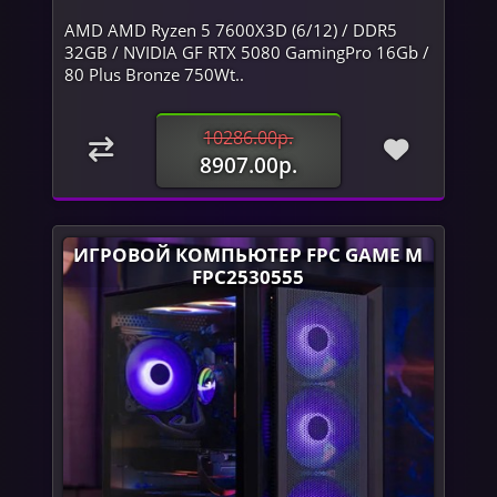
AMD AMD Ryzen 5 7600X3D (6/12) / DDR5
32GB / NVIDIA GF RTX 5080 GamingPro 16Gb /
80 Plus Bronze 750Wt..
10286.00р.
8907.00р.
ИГРОВОЙ КОМПЬЮТЕР FPC GAME M
FPC2530555