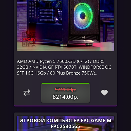
AMD AMD Ryzen 5 7600X3D (6/12) / DDR5
32GB / NVIDIA GF RTX 5070Ti WINDFORCE OC
SFF 16G 16Gb / 80 Plus Bronze 750Wt..
9741.00р.
8214.00р.
ИГРОВОЙ КОМПЬЮТЕР FPC GAME M
FPC2530565