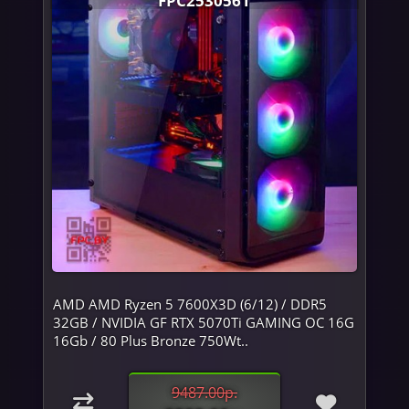
AMD AMD Ryzen 5 7600X3D (6/12) / DDR5
32GB / NVIDIA GF RTX 5070Ti GAMING OC 16G
16Gb / 80 Plus Bronze 750Wt..
9487.00р.