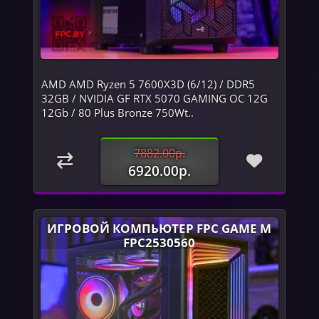
AMD AMD Ryzen 5 7600X3D (6/12) / DDR5
32GB / NVIDIA GF RTX 5070 GAMING OC 12G
12Gb / 80 Plus Bronze 750Wt..
7882.00р.
6920.00р.
ИГРОВОЙ КОМПЬЮТЕР FPC GAME M
FPC2530560