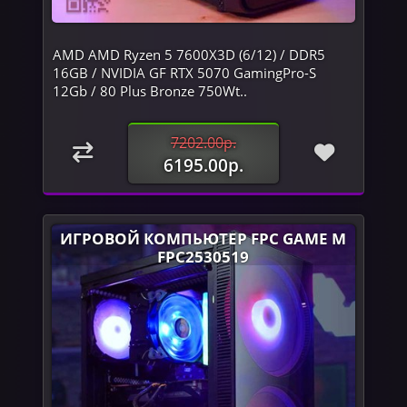
AMD AMD Ryzen 5 7600X3D (6/12) / DDR5
16GB / NVIDIA GF RTX 5070 GamingPro-S
12Gb / 80 Plus Bronze 750Wt..
7202.00р.
6195.00р.
ИГРОВОЙ КОМПЬЮТЕР FPC GAME M
FPC2530519