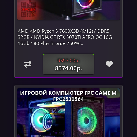
AMD AMD Ryzen 5 7600X3D (6/12) / DDR5
32GB / NVIDIA GF RTX 5070Ti AERO OC 16G
16Gb / 80 Plus Bronze 750Wt..
9697.00р.
8374.00р.
ИГРОВОЙ КОМПЬЮТЕР FPC GAME M
FPC2530564