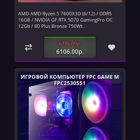
AMD AMD Ryzen 5 7600X3D (6/12) / DDR5
16GB / NVIDIA GF RTX 5070 GamingPro OC
12Gb / 80 Plus Bronze 750Wt..
6775.00р.
6106.00р.
ИГРОВОЙ КОМПЬЮТЕР FPC GAME M
FPC2530551