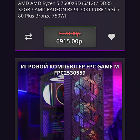
AMD AMD Ryzen 5 7600X3D (6/12) / DDR5
32GB / AMD RADEON RX 9070XT PURE 16Gb /
80 Plus Bronze 750Wt..
8028.00р.
6915.00р.
ИГРОВОЙ КОМПЬЮТЕР FPC GAME M
FPC2530559