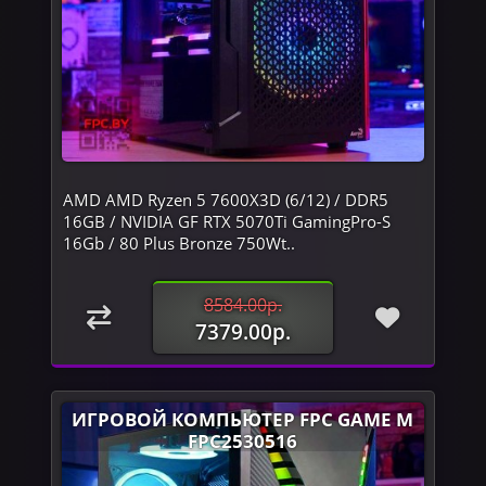
AMD AMD Ryzen 5 7600X3D (6/12) / DDR5
16GB / NVIDIA GF RTX 5070Ti GamingPro-S
16Gb / 80 Plus Bronze 750Wt..
8584.00р.
7379.00р.
ИГРОВОЙ КОМПЬЮТЕР FPC GAME M
FPC2530516