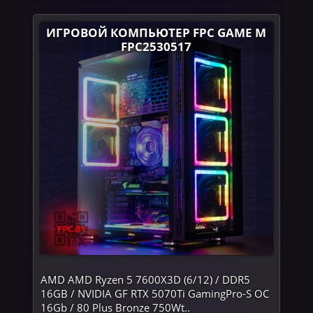
ИГРОВОЙ КОМПЬЮТЕР FPC GAME M
FPC2530517
AMD AMD Ryzen 5 7600X3D (6/12) / DDR5
16GB / NVIDIA GF RTX 5070Ti GamingPro-S OC
16Gb / 80 Plus Bronze 750Wt..