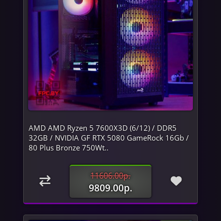
AMD AMD Ryzen 5 7600X3D (6/12) / DDR5
32GB / NVIDIA GF RTX 5080 GameRock 16Gb /
80 Plus Bronze 750Wt..
11606.00р.
9809.00р.