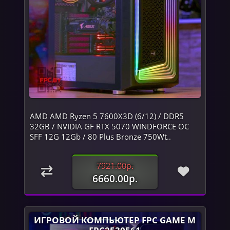
AMD AMD Ryzen 5 7600X3D (6/12) / DDR5
32GB / NVIDIA GF RTX 5070 WINDFORCE OC
SFF 12G 12Gb / 80 Plus Bronze 750Wt..
7921.00р.
6660.00р.
ИГРОВОЙ КОМПЬЮТЕР FPC GAME M
FPC2530561