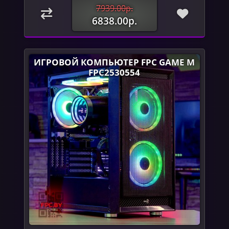
7939.00р.
6838.00р.
ИГРОВОЙ КОМПЬЮТЕР FPC GAME M
FPC2530554