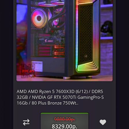
AMD AMD Ryzen 5 7600X3D (6/12) / DDR5
32GB / NVIDIA GF RTX 5070Ti GamingPro-S
16Gb / 80 Plus Bronze 750Wt..
9880.00р.
8329.00р.