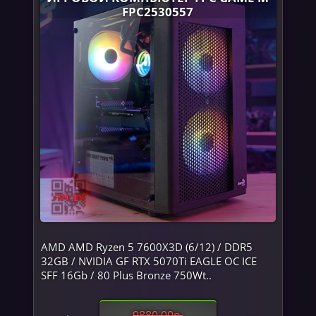
FPC2530557
AMD AMD Ryzen 5 7600X3D (6/12) / DDR5
32GB / NVIDIA GF RTX 5070Ti EAGLE OC ICE
SFF 16Gb / 80 Plus Bronze 750Wt..
9880.00р.