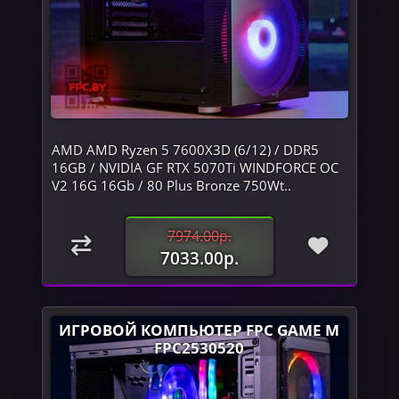
AMD AMD Ryzen 5 7600X3D (6/12) / DDR5
16GB / NVIDIA GF RTX 5070Ti WINDFORCE OC
V2 16G 16Gb / 80 Plus Bronze 750Wt..
7974.00р.
7033.00р.
ИГРОВОЙ КОМПЬЮТЕР FPC GAME M
FPC2530520