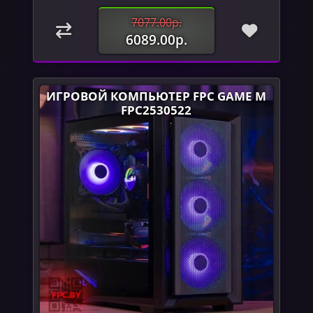
7077.00р.
6089.00р.
ИГРОВОЙ КОМПЬЮТЕР FPC GAME M
FPC2530522