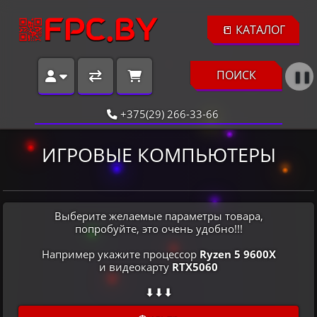
📒 КАТАЛОГ
ПОИСК
❚❚
+375(29) 266-33-66
ИГРОВЫЕ КОМПЬЮТЕРЫ
Выберите желаемые параметры товара,
попробуйте, это очень удобно!!!
Например укажите процессор
Ryzen 5 9600X
и видеокарту
RTX5060
⬇⬇⬇