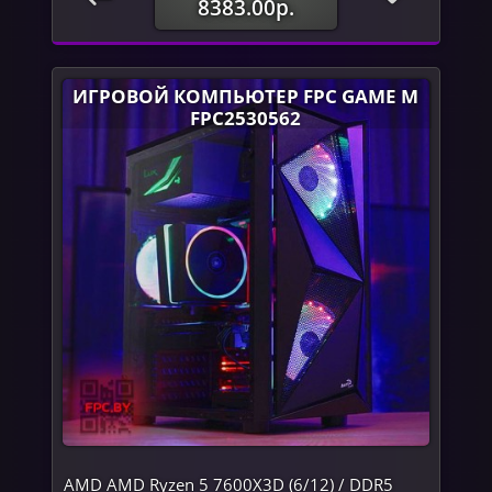
8383.00р.
ИГРОВОЙ КОМПЬЮТЕР FPC GAME M
FPC2530562
AMD AMD Ryzen 5 7600X3D (6/12) / DDR5