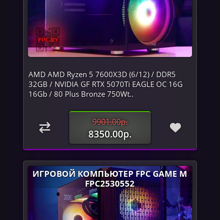
AMD AMD Ryzen 5 7600X3D (6/12) / DDR5
32GB / NVIDIA GF RTX 5070Ti EAGLE OC 16G
16Gb / 80 Plus Bronze 750Wt..
9901.00р.
8350.00р.
ИГРОВОЙ КОМПЬЮТЕР FPC GAME M
FPC2530552