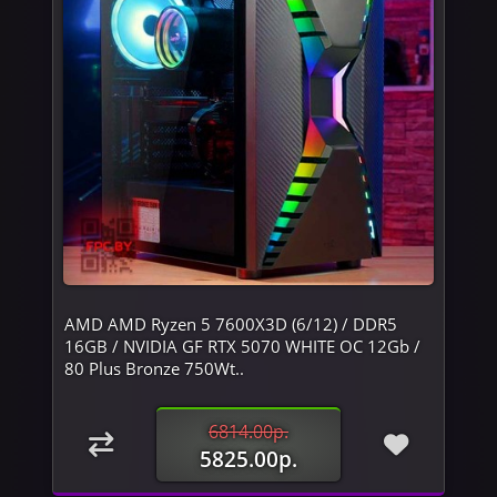
AMD AMD Ryzen 5 7600X3D (6/12) / DDR5
16GB / NVIDIA GF RTX 5070 WHITE OC 12Gb /
80 Plus Bronze 750Wt..
6814.00р.
5825.00р.