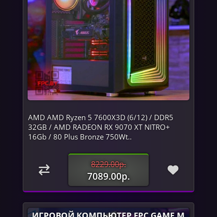
AMD AMD Ryzen 5 7600X3D (6/12) / DDR5
32GB / AMD RADEON RX 9070 XT NITRO+
16Gb / 80 Plus Bronze 750Wt..
8229.00р.
7089.00р.
ИГРОВОЙ КОМПЬЮТЕР FPC GAME M