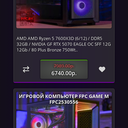
AMD AMD Ryzen 5 7600X3D (6/12) / DDR5
32GB / NVIDIA GF RTX 5070 EAGLE OC SFF 12G
12Gb / 80 Plus Bronze 750Wt..
7989.00р.
6740.00р.
ИГРОВОЙ КОМПЬЮТЕР FPC GAME M
FPC2530556