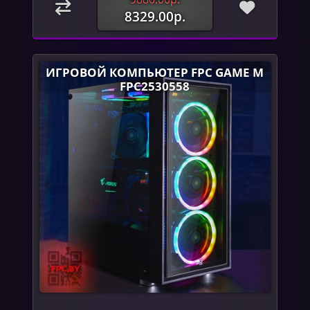
8329.00р.
ИГРОВОЙ КОМПЬЮТЕР FPC GAME M
FPC2530558