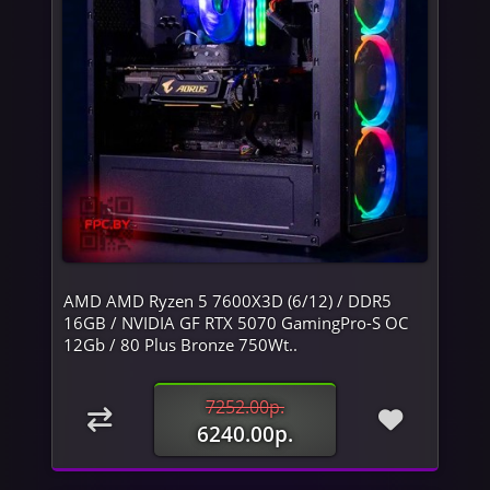
AMD AMD Ryzen 5 7600X3D (6/12) / DDR5
16GB / NVIDIA GF RTX 5070 GamingPro-S OC
12Gb / 80 Plus Bronze 750Wt..
7252.00р.
6240.00р.