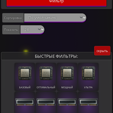
Фильтр
Сортировка:
Показать:
скрыть
БЫСТРЫЕ ФИЛЬТРЫ:
БАЗОВЫЙ
ОПТИМАЛЬНЫЙ
МОЩНЫЙ
УЛЬТРА