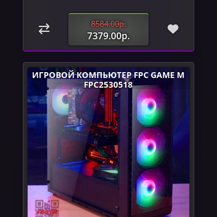
8584.00р.
7379.00р.
ИГРОВОЙ КОМПЬЮТЕР FPC GAME M
FPC2530518